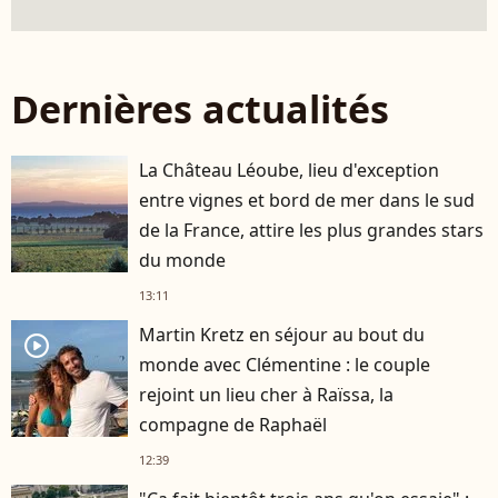
Dernières actualités
La Château Léoube, lieu d'exception
entre vignes et bord de mer dans le sud
de la France, attire les plus grandes stars
du monde
13:11
Martin Kretz en séjour au bout du
player2
monde avec Clémentine : le couple
rejoint un lieu cher à Raïssa, la
compagne de Raphaël
12:39