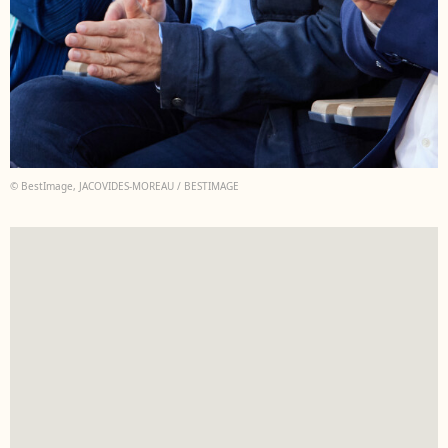
© BestImage, JACOVIDES-MOREAU / BESTIMAGE