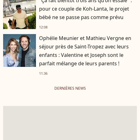
"Ça fait bientôt trois ans qu'on essaie" :
pour ce couple de Koh-Lanta, le projet
bébé ne se passe pas comme prévu
12:08
Ophélie Meunier et Mathieu Vergne en
séjour près de Saint-Tropez avec leurs
enfants : Valentine et Joseph sont le
parfait mélange de leurs parents !
11:36
DERNIÈRES NEWS