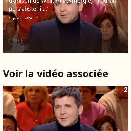
trahison de William Leymergie, "il aurait
pu s'abstenir..."
15 janvier 2024
Voir la vidéo associée