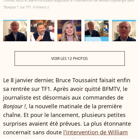
Thomas Sotto et Marie Portolano réagissent à l'intervention de William Leymergie dans
"Bonjour !" sur TF1. © France 2
VOIR LES 12 PHOTOS
Le 8 janvier dernier, Bruce Toussaint faisait enfin
sa rentrée sur TF1. Après avoir quitté BFMTV, le
journaliste est désormais aux commandes de
Bonjour !
, la nouvelle matinale de la première
chaîne. Et pour le lancement, plusieurs petites
surprises avaient été prévues. La plus étonnante
concernait sans doute
l'intervention de William