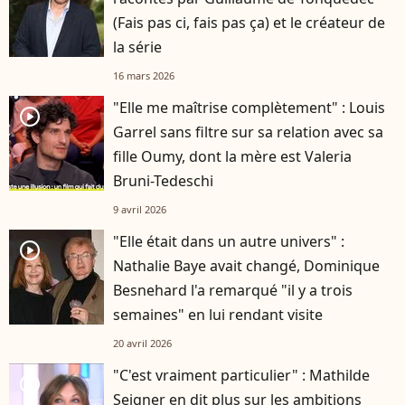
(Fais pas ci, fais pas ça) et le créateur de
la série
16 mars 2026
"Elle me maîtrise complètement" : Louis
player2
Garrel sans filtre sur sa relation avec sa
fille Oumy, dont la mère est Valeria
Bruni-Tedeschi
9 avril 2026
"Elle était dans un autre univers" :
player2
Nathalie Baye avait changé, Dominique
Besnehard l'a remarqué "il y a trois
semaines" en lui rendant visite
20 avril 2026
"C'est vraiment particulier" : Mathilde
player2
Seigner en dit plus sur les ambitions