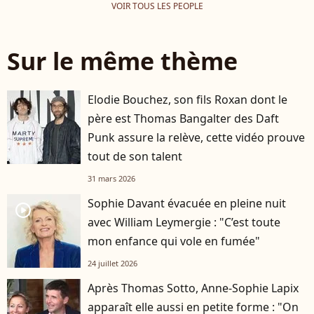
VOIR TOUS LES PEOPLE
Sur le même thème
Elodie Bouchez, son fils Roxan dont le
père est Thomas Bangalter des Daft
Punk assure la relève, cette vidéo prouve
tout de son talent
31 mars 2026
Sophie Davant évacuée en pleine nuit
player2
avec William Leymergie : "C’est toute
mon enfance qui vole en fumée"
24 juillet 2026
Après Thomas Sotto, Anne-Sophie Lapix
apparaît elle aussi en petite forme : "On