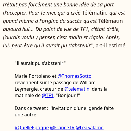
n'était pas forcément une bonne idée de sa part
d'accepter. Pour le mec qui a créé
Télématin
, qui est
quand même à l'origine du succès qu'est
Télématin
aujourd'hui... Du point de vue de TF1, c'était drôle,
j'aurais voulu y penser, c'est malin et rigolo. Après,
lui, peut-être qu'il aurait pu s'abstenir
", a-t-il estimé.
"Il aurait pu s'abstenir"
Marie Portolano et
@ThomasSotto
reviennent sur le passage de William
Leymergie, crateur de
@telematin
, dans la
matinale de
@TF1
, "Bonjour !"
Dans ce tweet : l'invitation d'une lgende faite
une autre
#QuelleEpoque
@FranceTV
@LeaSalame