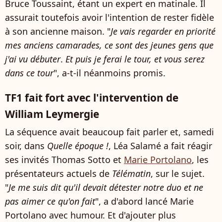
Bruce Toussaint, étant un expert en matinale. Il
assurait toutefois avoir l'intention de rester fidèle
à son ancienne maison. "
Je vais regarder en priorité
mes anciens camarades, ce sont des jeunes gens que
j'ai vu débuter
.
Et puis je ferai le tour, et vous serez
dans ce tour
", a-t-il néanmoins promis.
TF1 fait fort avec l'intervention de
William Leymergie
La séquence avait beaucoup fait parler et, samedi
soir, dans
Quelle époque !
, Léa Salamé a fait réagir
ses invités Thomas Sotto et
Marie Portolano
, les
présentateurs actuels de
Télématin
, sur le sujet.
"
Je me suis dit qu'il devait détester notre duo et ne
pas aimer ce qu'on fait
", a d'abord lancé Marie
Portolano avec humour. Et d'ajouter plus