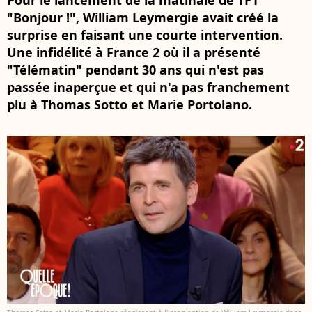
Pour le lancement de la matinale de TF1
"Bonjour !", William Leymergie avait créé la
surprise en faisant une courte intervention.
Une infidélité à France 2 où il a présenté
"Télématin" pendant 30 ans qui n'est pas
passée inaperçue et qui n'a pas franchement
plu à Thomas Sotto et Marie Portolano.