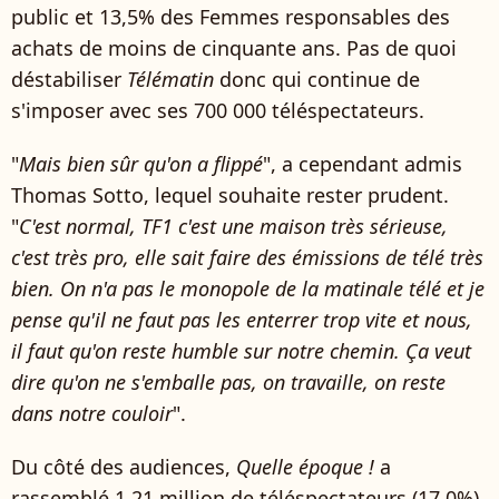
public et 13,5% des Femmes responsables des
achats de moins de cinquante ans. Pas de quoi
déstabiliser
Télématin
donc qui continue de
s'imposer avec ses 700 000 téléspectateurs.
"
Mais bien sûr qu'on a flippé
", a cependant admis
Thomas Sotto, lequel souhaite rester prudent.
"
C'est normal, TF1 c'est une maison très sérieuse,
c'est très pro, elle sait faire des émissions de télé très
bien. On n'a pas le monopole de la matinale télé et je
pense qu'il ne faut pas les enterrer trop vite et nous,
il faut qu'on reste humble sur notre chemin. Ça veut
dire qu'on ne s'emballe pas, on travaille, on reste
dans notre couloir
".
Du côté des audiences,
Quelle époque !
a
rassemblé 1,21 million de téléspectateurs (17,0%).