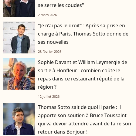
se serre les coudes"
2 mars 2026
"Je n’ai pas le droit" : Après sa prise en
charge à Paris, Thomas Sotto donne de
ses nouvelles
28 février 2026
Sophie Davant et William Leymergie de
sortie à Honfleur : combien coûte le
repas dans ce restaurant réputé de la
région ?
12 juillet 2026
Thomas Sotto sait de quoi il parle : il
apporte son soutien à Bruce Toussaint
qui va devoir attendre avant de faire son
retour dans Bonjour !