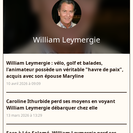
William Leymergie
William Leymergie : vélo, golf et balades,
l'animateur possède un véritable "havre de paix",
acquis avec son épouse Maryline
10 avril 2026 à 09:09
Caroline Ithurbide perd ses moyens en voyant
William Leymergie débarquer chez elle
13 mars 2026 à 13:29