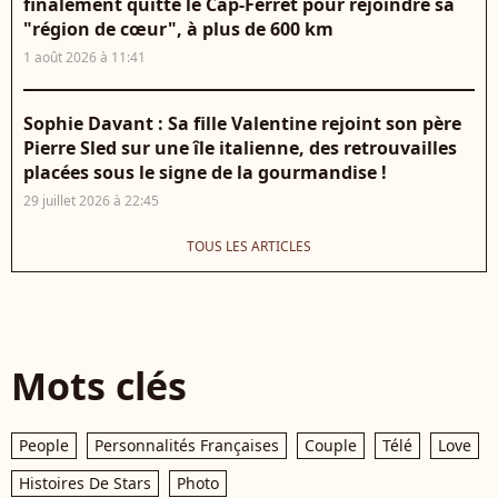
finalement quitté le Cap-Ferret pour rejoindre sa
"région de cœur", à plus de 600 km
1 août 2026 à 11:41
Sophie Davant : Sa fille Valentine rejoint son père
Pierre Sled sur une île italienne, des retrouvailles
placées sous le signe de la gourmandise !
29 juillet 2026 à 22:45
TOUS LES ARTICLES
Mots clés
People
Personnalités Françaises
Couple
Télé
Love
Histoires De Stars
Photo