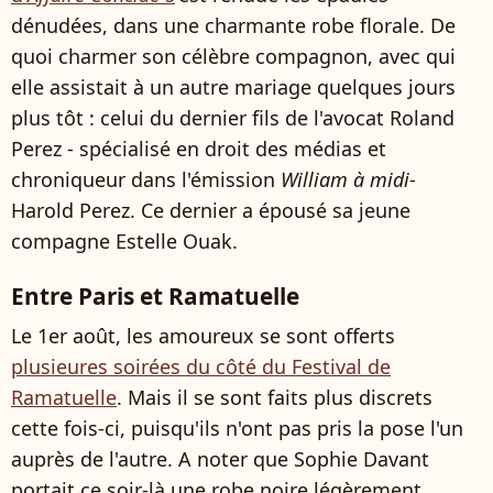
dénudées, dans une charmante robe florale. De
quoi charmer son célèbre compagnon, avec qui
elle assistait à un autre mariage quelques jours
plus tôt : celui du dernier fils de l'avocat Roland
Perez - spécialisé en droit des médias et
chroniqueur dans l'émission
William à midi
-
Harold Perez. Ce dernier a épousé sa jeune
compagne Estelle Ouak.
Entre Paris et Ramatuelle
Le 1er août, les amoureux se sont offerts
plusieures soirées du côté du Festival de
Ramatuelle
. Mais il se sont faits plus discrets
cette fois-ci, puisqu'ils n'ont pas pris la pose l'un
auprès de l'autre. A noter que Sophie Davant
portait ce soir-là une robe noire légèrement