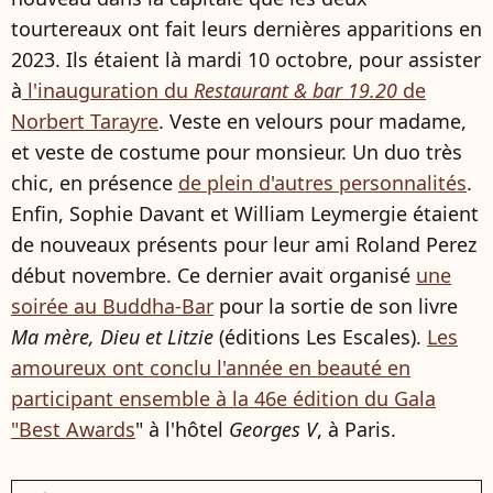
tourtereaux ont fait leurs dernières apparitions en
2023. Ils étaient là mardi 10 octobre, pour assister
à
l'inauguration du
Restaurant & bar 19.20
de
Norbert Tarayre
. Veste en velours pour madame,
et veste de costume pour monsieur. Un duo très
chic, en présence
de plein d'autres personnalités
.
Enfin, Sophie Davant et William Leymergie étaient
de nouveaux présents pour leur ami Roland Perez
début novembre. Ce dernier avait organisé
une
soirée au Buddha-Bar
pour la sortie de son livre
Ma mère, Dieu et Litzie
(éditions Les Escales).
Les
amoureux ont conclu l'année en beauté en
participant ensemble à la 46e édition du Gala
"Best Awards
" à l'hôtel
Georges V
, à Paris.