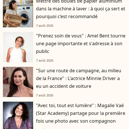
Mettre des boules de papier aluminium
dans la machine à laver : à quoi ça sert et
pourquoi c’est recommandé
7 août 2026
"Prenez soin de vous" : Amel Bent tourne
player2
une page importante et s'adresse à son
public
7 août 2026
"Sur une route de campagne, au milieu
de la France" : L'actrice Minnie Driver a
eu un accident de voiture
7 août 2026
"Avec toi, tout est lumière" : Magalie Vaé
(Star Academy) partage pour la première
fois une photo avec son compagnon