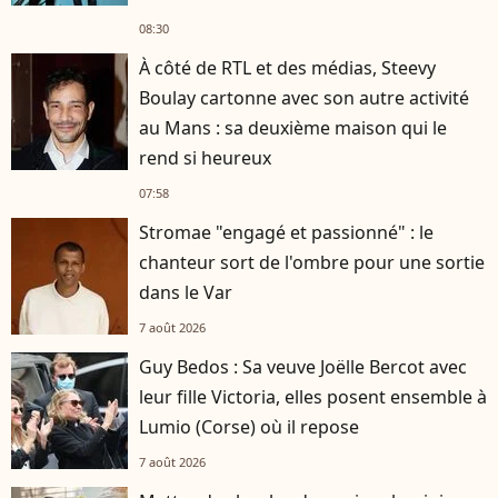
08:30
À côté de RTL et des médias, Steevy
Boulay cartonne avec son autre activité
au Mans : sa deuxième maison qui le
rend si heureux
07:58
Stromae "engagé et passionné" : le
chanteur sort de l'ombre pour une sortie
dans le Var
7 août 2026
Guy Bedos : Sa veuve Joëlle Bercot avec
leur fille Victoria, elles posent ensemble à
Lumio (Corse) où il repose
7 août 2026