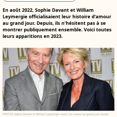
En août 2022, Sophie Davant et William
Leymergie officialisaient leur histoire d'amour
au grand jour. Depuis, ils n'hésitent pas à se
montrer publiquement ensemble. Voici toutes
leurs apparitions en 2023.
PHOTOS Sophie Davant et William Leymergie vivent son amour au grand jour, toutes