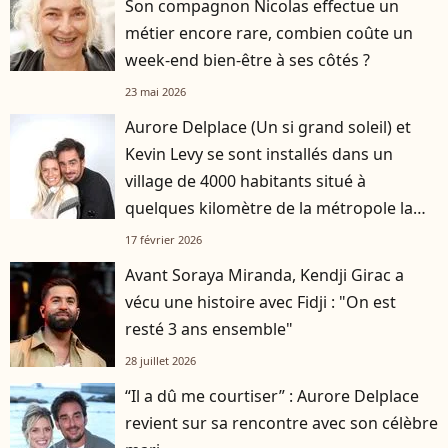
Son compagnon Nicolas effectue un
métier encore rare, combien coûte un
week-end bien-être à ses côtés ?
23 mai 2026
Aurore Delplace (Un si grand soleil) et
Kevin Levy se sont installés dans un
village de 4000 habitants situé à
quelques kilomètre de la métropole la
plus attractive de France
17 février 2026
Avant Soraya Miranda, Kendji Girac a
vécu une histoire avec Fidji : "On est
resté 3 ans ensemble"
28 juillet 2026
“Il a dû me courtiser” : Aurore Delplace
revient sur sa rencontre avec son célèbre