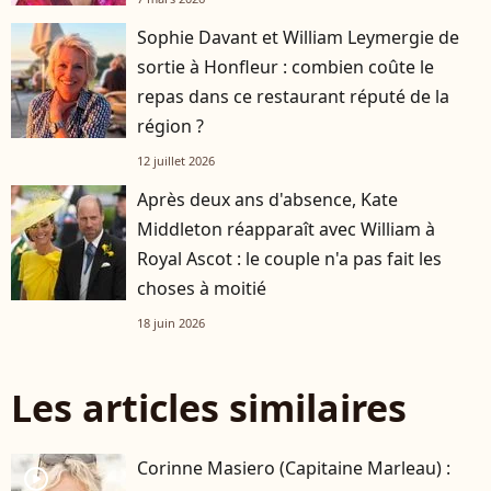
Sophie Davant et William Leymergie de
sortie à Honfleur : combien coûte le
repas dans ce restaurant réputé de la
région ?
12 juillet 2026
Après deux ans d'absence, Kate
Middleton réapparaît avec William à
Royal Ascot : le couple n'a pas fait les
choses à moitié
18 juin 2026
Les articles similaires
Corinne Masiero (Capitaine Marleau) :
player2