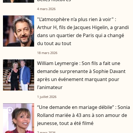
4 mars 2026
"L’atmosphère n’a plus rien à voir" :
Arthur H, fils de Jacques Higelin, a grandi
dans un quartier de Paris qui a changé
du tout au tout
18 mars 2026
William Leymergie : Son fils a fait une
demande surprenante à Sophie Davant
après un événement marquant pour
l'animateur
1 juillet 2026
“Une demande en mariage débile” : Sonia
player2
Rolland mariée à 43 ans à son amour de
jeunesse, tout a été filmé
7 mars 2026