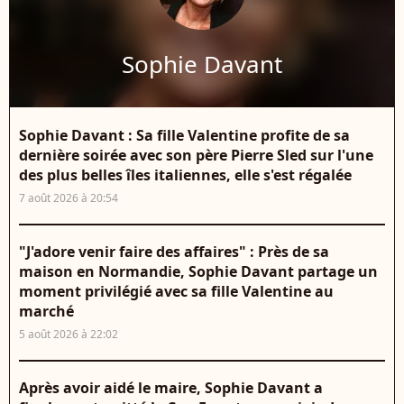
Sophie Davant
Sophie Davant : Sa fille Valentine profite de sa
dernière soirée avec son père Pierre Sled sur l'une
des plus belles îles italiennes, elle s'est régalée
7 août 2026 à 20:54
"J'adore venir faire des affaires" : Près de sa
maison en Normandie, Sophie Davant partage un
moment privilégié avec sa fille Valentine au
marché
5 août 2026 à 22:02
Après avoir aidé le maire, Sophie Davant a