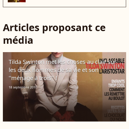
Articles proposant ce
média
Tilda Swinton met les choses au clair sur
les deux hommes de sa vie et son
''ménage à trois'' !
18 septembre 2010