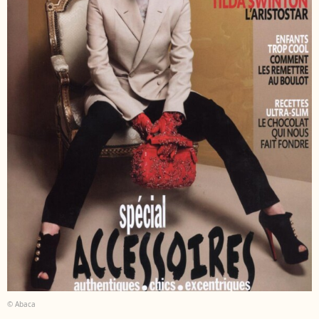
© Abaca