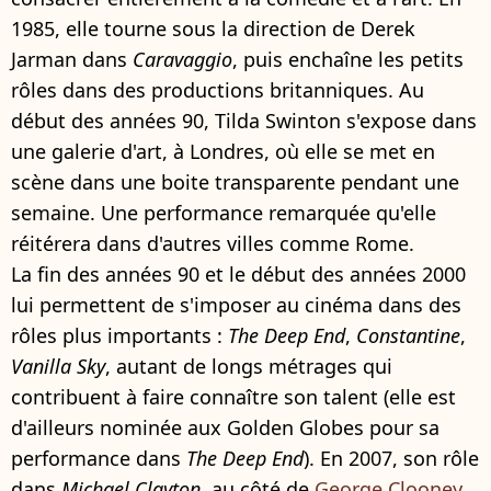
1985, elle tourne sous la direction de Derek
Jarman dans
Caravaggio
, puis enchaîne les petits
rôles dans des productions britanniques. Au
début des années 90, Tilda Swinton s'expose dans
une galerie d'art, à Londres, où elle se met en
scène dans une boite transparente pendant une
semaine. Une performance remarquée qu'elle
réitérera dans d'autres villes comme Rome.
La fin des années 90 et le début des années 2000
lui permettent de s'imposer au cinéma dans des
rôles plus importants :
The Deep End
,
Constantine
,
Vanilla Sky
, autant de longs métrages qui
contribuent à faire connaître son talent (elle est
d'ailleurs nominée aux Golden Globes pour sa
performance dans
The Deep End
). En 2007, son rôle
dans
Michael Clayton
, au côté de
George Clooney
,