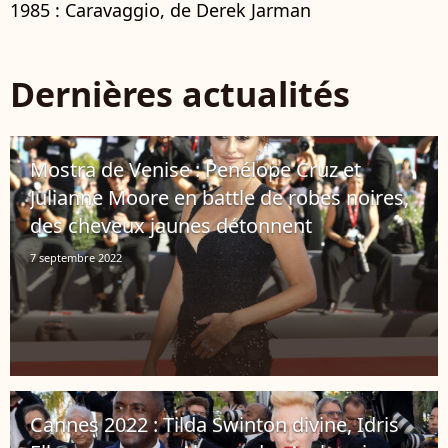
1985 : Caravaggio, de Derek Jarman
Dernières actualités
Mostra de Venise : Penélope Cruz et
Julianne Moore en battle de robes noires,
des cheveux jaunes détonnent
7 septembre 2022
Cannes 2022 : Tilda Swinton divine, Idris