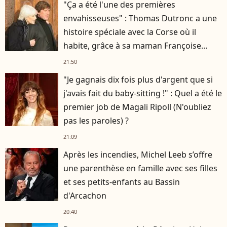
"Ça a été l'une des premières
envahisseuses" : Thomas Dutronc a une
histoire spéciale avec la Corse où il
habite, grâce à sa maman Françoise
Hardy
21:50
"Je gagnais dix fois plus d'argent que si
j'avais fait du baby-sitting !" : Quel a été le
premier job de Magali Ripoll (N'oubliez
pas les paroles) ?
21:09
Après les incendies, Michel Leeb s’offre
une parenthèse en famille avec ses filles
et ses petits-enfants au Bassin
d'Arcachon
20:40