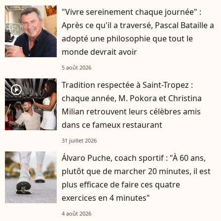
"Vivre sereinement chaque journée" :
Après ce qu'il a traversé, Pascal Bataille a
adopté une philosophie que tout le
monde devrait avoir
5 août 2026
Tradition respectée à Saint-Tropez :
player2
chaque année, M. Pokora et Christina
Milian retrouvent leurs célèbres amis
dans ce fameux restaurant
31 juillet 2026
Álvaro Puche, coach sportif : "À 60 ans,
plutôt que de marcher 20 minutes, il est
plus efficace de faire ces quatre
exercices en 4 minutes"
4 août 2026