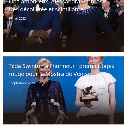
Elba amoureux, Alessandra Ambrosio
très décolletée et scintillante
20 mai 2022
Tilda Swinton à l'honneur : premier tapis
rouge pour la Mostra de Venise
3 septembre 2020