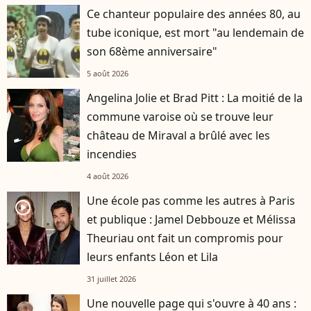
Ce chanteur populaire des années 80, au
tube iconique, est mort "au lendemain de
son 68ème anniversaire"
5 août 2026
Angelina Jolie et Brad Pitt : La moitié de la
commune varoise où se trouve leur
château de Miraval a brûlé avec les
incendies
4 août 2026
Une école pas comme les autres à Paris
player2
et publique : Jamel Debbouze et Mélissa
Theuriau ont fait un compromis pour
leurs enfants Léon et Lila
31 juillet 2026
Une nouvelle page qui s'ouvre à 40 ans :