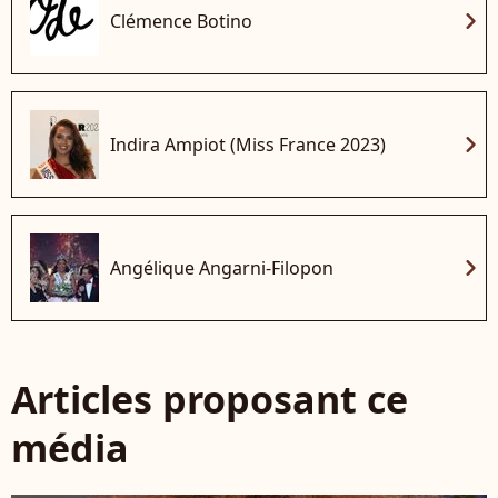
chevron_right
Clémence Botino
chevron_right
Indira Ampiot (Miss France 2023)
chevron_right
Angélique Angarni-Filopon
Articles proposant ce
média