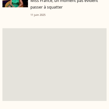
Miss France, un moment pas évident
passer à squatter
11 juin 2025