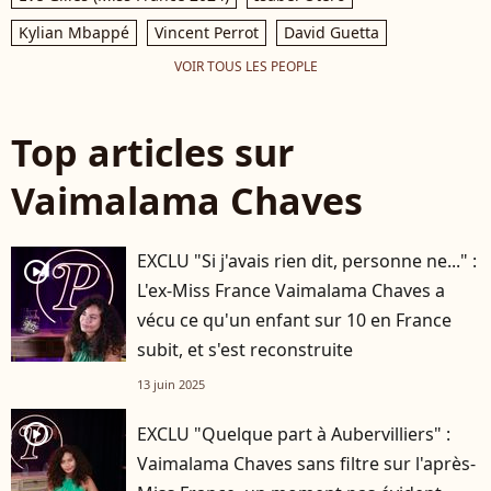
Kylian Mbappé
Vincent Perrot
David Guetta
VOIR TOUS LES PEOPLE
Top articles sur
Vaimalama Chaves
EXCLU "Si j'avais rien dit, personne ne..." :
player2
L'ex-Miss France Vaimalama Chaves a
vécu ce qu'un enfant sur 10 en France
subit, et s'est reconstruite
13 juin 2025
player2
EXCLU "Quelque part à Aubervilliers" :
Vaimalama Chaves sans filtre sur l'après-