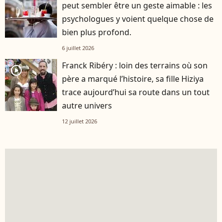
peut sembler être un geste aimable : les
psychologues y voient quelque chose de
bien plus profond.
6 juillet 2026
Franck Ribéry : loin des terrains où son
player2
père a marqué l’histoire, sa fille Hiziya
trace aujourd’hui sa route dans un tout
autre univers
12 juillet 2026