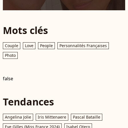
Mots clés
Couple
Love
People
Personnalités Françaises
Photo
false
Tendances
Angelina Jolie
Iris Mittenaere
Pascal Bataille
Eve Gilles (Miss France 2024)
Isabel Otero