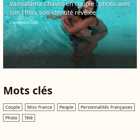
Vaimalama Chaves en couple : photo avec
son chéri, son identité révélée
2 septembre 2020
Mots clés
Couple
Miss France
People
Personnalités Françaises
Photo
Télé