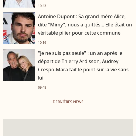
10:43
Antoine Dupont : Sa grand-mère Alice,
dite "Mimy", nous a quittés... Elle était un
véritable pilier pour cette commune
10:16
"Je ne suis pas seule" : un an après le
départ de Thierry Ardisson, Audrey
Crespo-Mara fait le point sur la vie sans
lui
09:48
DERNIÈRES NEWS