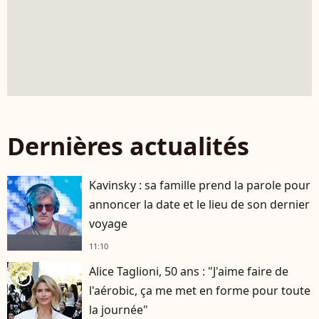
Dernières actualités
Kavinsky : sa famille prend la parole pour
annoncer la date et le lieu de son dernier
voyage
11:10
Alice Taglioni, 50 ans : "J'aime faire de
player2
l'aérobic, ça me met en forme pour toute
la journée"