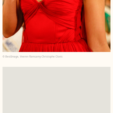
© BestImage, Veeren Ramsamy-Christophe Clovis