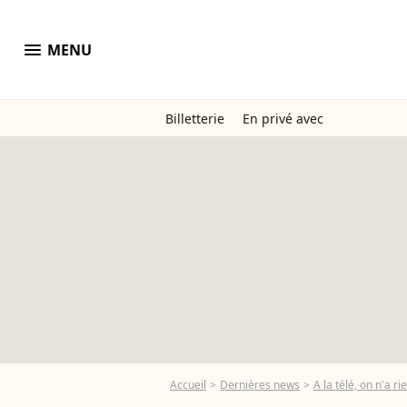
menu
MENU
Billetterie
En privé avec
Accueil
Dernières news
A la télé, on n'a r