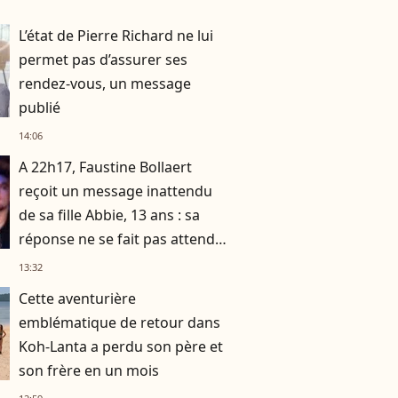
L’état de Pierre Richard ne lui
permet pas d’assurer ses
rendez-vous, un message
publié
14:06
A 22h17, Faustine Bollaert
reçoit un message inattendu
de sa fille Abbie, 13 ans : sa
réponse ne se fait pas attendre
!
13:32
Cette aventurière
emblématique de retour dans
Koh-Lanta a perdu son père et
son frère en un mois