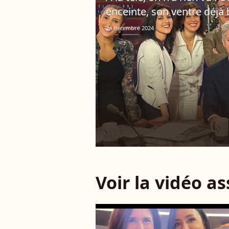
enceinte, son ventre déjà b
24 décembre 2024
Voir la vidéo a