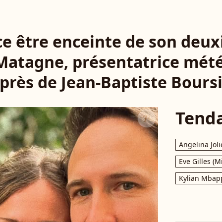
ce être enceinte de son deux
atagne, présentatrice mété
près de Jean-Baptiste Boursi
Tend
Angelina Joli
Eve Gilles (M
Kylian Mbap