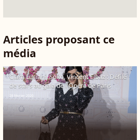
Articles proposant ce
média
Clara Luciani, Soko, Vincent Elbaz : Défilé
de stars au gala de l'Opéra de Paris
28 février 2020