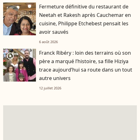
Fermeture définitive du restaurant de
Neetah et Rakesh après Cauchemar en
cuisine, Philippe Etchebest pensait les
avoir sauvés
6 août 2026
Franck Ribéry : loin des terrains où son
player2
père a marqué l’histoire, sa fille Hiziya
trace aujourd’hui sa route dans un tout
autre univers
12 juillet 2026