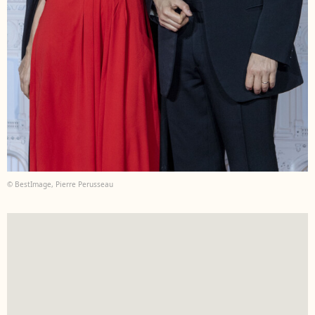
© BestImage, Pierre Perusseau