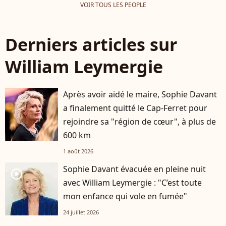
VOIR TOUS LES PEOPLE
Derniers articles sur
William Leymergie
Après avoir aidé le maire, Sophie Davant
a finalement quitté le Cap-Ferret pour
rejoindre sa "région de cœur", à plus de
600 km
1 août 2026
Sophie Davant évacuée en pleine nuit
player2
avec William Leymergie : "C’est toute
mon enfance qui vole en fumée"
24 juillet 2026