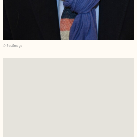
© BestImage