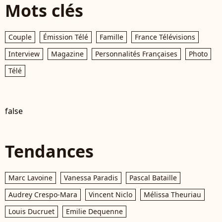
Mots clés
Couple
Émission Télé
Famille
France Télévisions
Interview
Magazine
Personnalités Françaises
Photo
Télé
false
Tendances
Marc Lavoine
Vanessa Paradis
Pascal Bataille
Audrey Crespo-Mara
Vincent Niclo
Mélissa Theuriau
Louis Ducruet
Emilie Dequenne