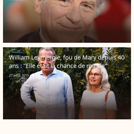
William Leymergie, fou de Mary depuis 40
ans : "Elle était la chance de ma vie"
27 août 2015