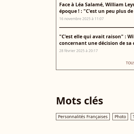
Face à Léa Salamé, William Le
époque ! : "C'est un peu plus de
16 novembre 2025 à 11:07
"C'est elle qui avait raison" : 
concernant une décision de s
28 février 2025 à 20:17
TOUS
Mots clés
Personnalités Françaises
Photo