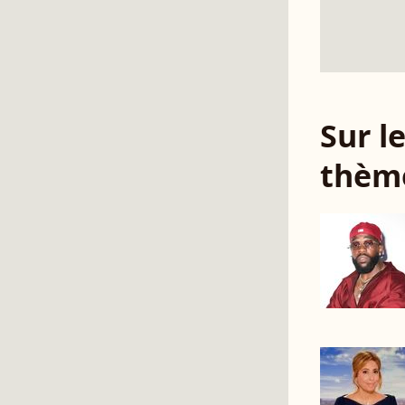
Sur 
thèm