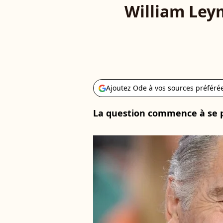
William Leym
Ajoutez Ode à vos sources préféré
La question commence à se p