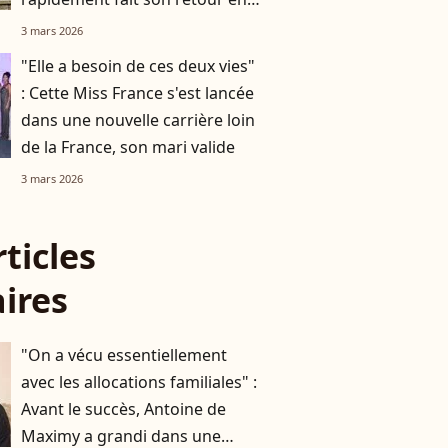
France
3 mars 2026
"Elle a besoin de ces deux vies"
: Cette Miss France s'est lancée
dans une nouvelle carrière loin
de la France, son mari valide
3 mars 2026
rticles
aires
"On a vécu essentiellement
avec les allocations familiales" :
Avant le succès, Antoine de
Maximy a grandi dans une