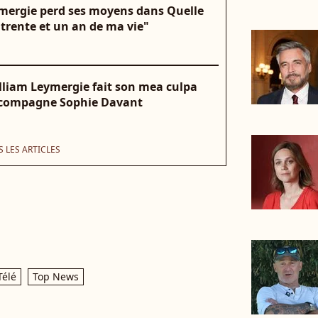
ymergie perd ses moyens dans Quelle
 trente et un an de ma vie"
William Leymergie fait son mea culpa
a compagne Sophie Davant
 LES ARTICLES
Télé
Top News