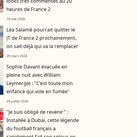
looks très commentés au 20
heures de France 2
19 mai 2026
Léa Salamé pourrait quitter le
JT de France 2 prochainement,
on sait déjà qui va la remplacer
29 mars 2026
Sophie Davant évacuée en
pleine nuit avec William
Leymergie : "C’est toute mon
enfance qui vole en fumée"
24 juillet 2026
"Je suis obligé de revenir" :
Installée à Dubaï, cette légende
du football français a
rapidement fait son retour en