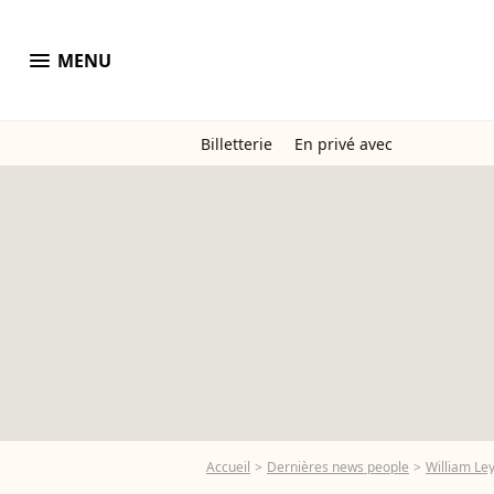
menu
MENU
Billetterie
En privé avec
Accueil
Dernières news people
William Le