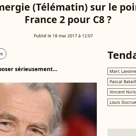
ergie (Télématin) sur le poi
France 2 pour C8 ?
Publié le 18 mai 2017 à 12:07
Tend
es
oser sérieusement...
Marc Lavoin
Pascal Batail
Vincent Nicl
Louis Ducrue