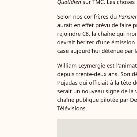
Quotidien
sur TMC. Les choses s
Selon nos confrères du
Parisie
aurait en effet prévu de faire
rejoindre C8, la chaîne qui mon
devrait hériter d'une émission
case aujourd'hui détenue par 
William Leymergie est l'anim
depuis trente-deux ans. Son d
Pujadas qui officiait à la tête
serait un nouveau signe de la 
chaîne publique pilotée par De
Télévisions.