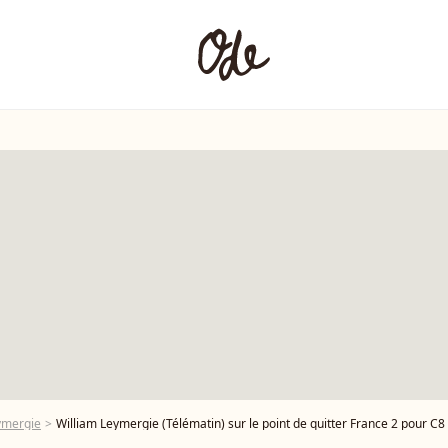
ymergie
William Leymergie (Télématin) sur le point de quitter France 2 pour C8 