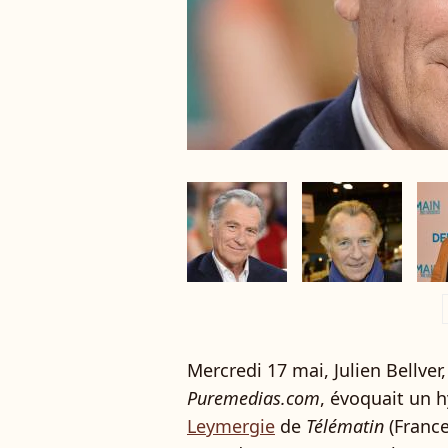
a
Mercredi 17 mai, Julien Bellver
Puremedias.com
, évoquait un 
Leymergie
de
Télématin
(France