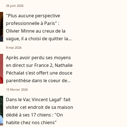
famille peu aisée
26 juin 2026
"Plus aucune perspective
professionnelle à Paris" :
Olivier Minne au creux de la
vague, il a choisi de quitter la
France
9 mai 2026
Après avoir perdu ses moyens
en direct sur France 2, Nathalie
Péchalat s'est offert une douce
parenthèse dans le coeur de
Milan
15 février 2026
Dans le Var, Vincent Lagaf' fait
visiter cet endroit de sa maison
dédié à ses 17 chiens : "On
habite chez nos chiens"