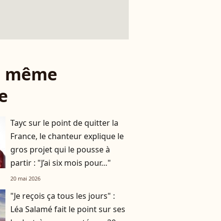
le même
e
Tayc sur le point de quitter la
France, le chanteur explique le
gros projet qui le pousse à
partir : "J’ai six mois pour…"
20 mai 2026
"Je reçois ça tous les jours" :
Léa Salamé fait le point sur ses