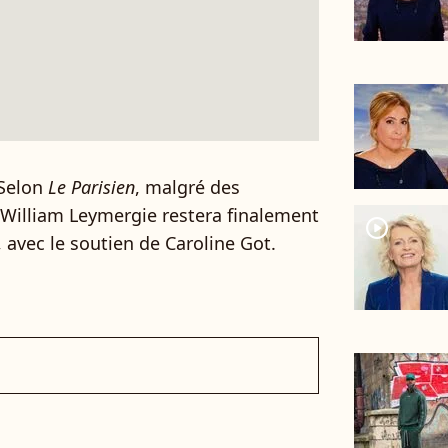
 Selon
Le Parisien
, malgré des
 William Leymergie restera finalement
player2
 avec le soutien de Caroline Got.