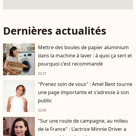
Dernières actualités
Mettre des boules de papier aluminium
dans la machine à laver : à quoi ça sert et
pourquoi c’est recommandé
22:27
"Prenez soin de vous" : Amel Bent tourne
player2
une page importante et s'adresse à son
public
22:03
"Sur une route de campagne, au milieu
de la France" : L'actrice Minnie Driver a