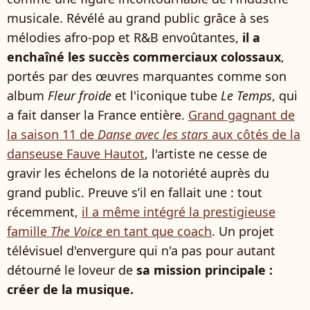
musicale. Révélé au grand public grâce à ses
mélodies afro-pop et R&B envoûtantes,
il a
enchaîné les succès commerciaux colossaux
,
portés par des œuvres marquantes comme son
album
Fleur froide
et l'iconique tube
Le Temps
, qui
a fait danser la France entière.
Grand gagnant de
la saison 11 de
Danse avec les stars
aux côtés de la
danseuse Fauve Hautot
, l'artiste ne cesse de
gravir les échelons de la notoriété auprès du
grand public. Preuve s’il en fallait une : tout
récemment,
il a même intégré la prestigieuse
famille
The Voice
en tant que coach
. Un projet
télévisuel d'envergure qui n'a pas pour autant
détourné le loveur de
sa mission principale :
créer de la musique.