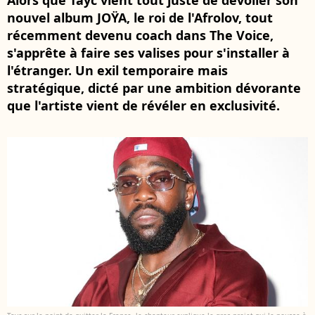
Alors que Tayc vient tout juste de dévoiler son
nouvel album JOŸA, le roi de l'Afrolov, tout
récemment devenu coach dans The Voice,
s'apprête à faire ses valises pour s'installer à
l'étranger. Un exil temporaire mais
stratégique, dicté par une ambition dévorante
que l'artiste vient de révéler en exclusivité.