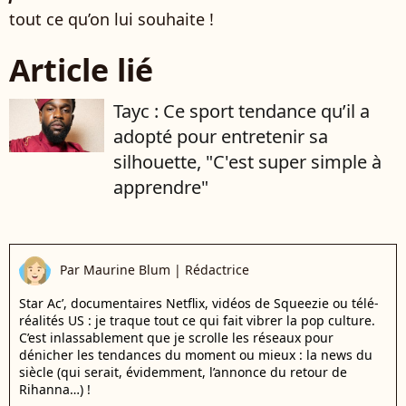
tout ce qu’on lui souhaite !
Article lié
Tayc : Ce sport tendance qu’il a
adopté pour entretenir sa
silhouette, "C'est super simple à
apprendre"
Par
Maurine Blum
|
Rédactrice
Star Ac’, documentaires Netflix, vidéos de Squeezie ou télé-
réalités US : je traque tout ce qui fait vibrer la pop culture.
C’est inlassablement que je scrolle les réseaux pour
dénicher les tendances du moment ou mieux : la news du
siècle (qui serait, évidemment, l’annonce du retour de
Rihanna…) !