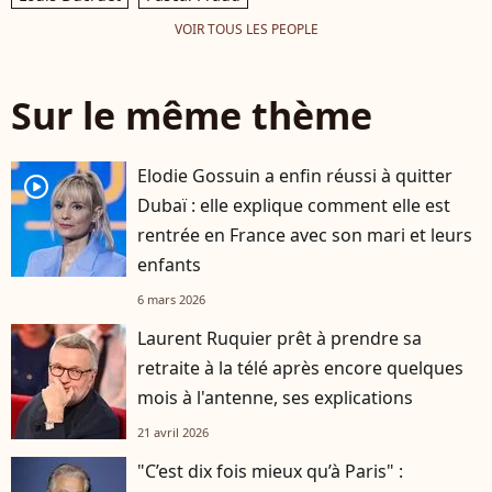
VOIR TOUS LES PEOPLE
Sur le même thème
Elodie Gossuin a enfin réussi à quitter
player2
Dubaï : elle explique comment elle est
rentrée en France avec son mari et leurs
enfants
6 mars 2026
Laurent Ruquier prêt à prendre sa
retraite à la télé après encore quelques
mois à l'antenne, ses explications
21 avril 2026
"C’est dix fois mieux qu’à Paris" :