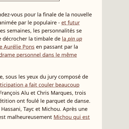
dez-vous pour la finale de la nouvelle
 animée par le populaire -
et futur
des semaines, les personnalités se
de décrocher la timbale de
la
pin up
e Aurélie Pons
en passant par la
n drame personnel dans le même
ée, sous les yeux du jury composé de
rticipation a fait couler beaucoup
rançois Alu et Chris Marques, trois
tition ont foulé le parquet de danse.
lal Hassani, Tayc et Michou. Après une
'est malheureusement
Michou qui est