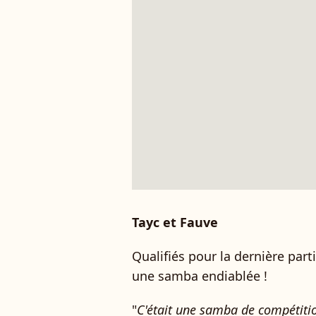
Tayc et Fauve
Qualifiés pour la dernière partie
une samba endiablée !
"
C'était une samba de compétitio