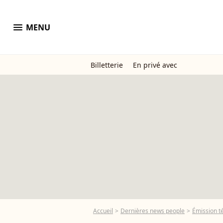
menu
MENU
Billetterie
En privé avec
Accueil
Dernières news people
Émission t