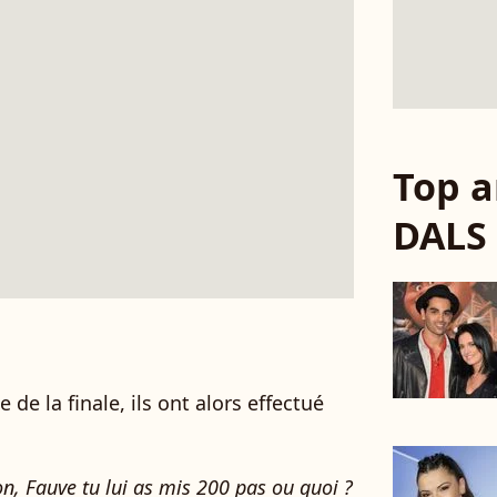
Top a
DALS
 de la finale, ils ont alors effectué
n, Fauve tu lui as mis 200 pas ou quoi ?