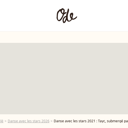
élé
Danse avec les stars 2026
Danse avec les stars 2021 : Tayc, submergé par