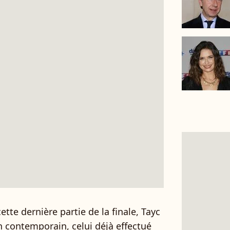
tte dernière partie de la finale, Tayc
n contemporain, celui déjà effectué