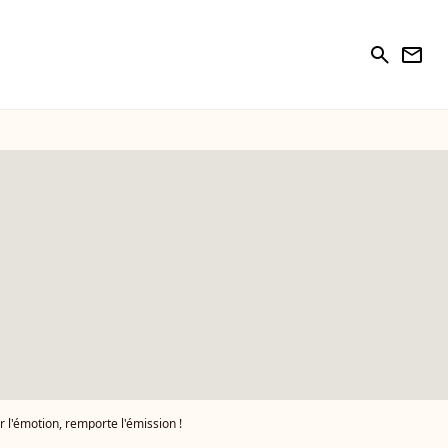
search
newsletter
 l'émotion, remporte l'émission !