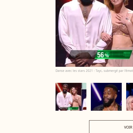
Danse avec les stars 2021 : Tayc, submergé par l'émot
VOIR