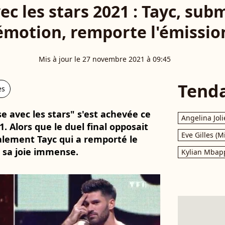
ec les stars 2021 : Tayc, sub
'émotion, remporte l'émission
Mis à jour le 27 novembre 2021 à 09:45
Tend
es
se avec les stars" s'est achevée ce
Angelina Joli
 Alors que le duel final opposait
Eve Gilles (M
inalement Tayc qui a remporté le
é sa joie immense.
Kylian Mbap