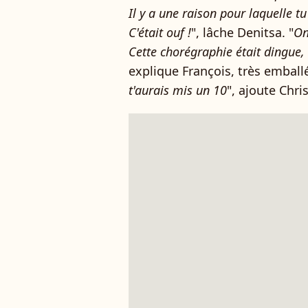
Il y a une raison pour laquelle tu
C'était ouf !
", lâche Denitsa. "
On
Cette chorégraphie était dingue,
explique François, très emballé
t'aurais mis un 10
", ajoute Chris