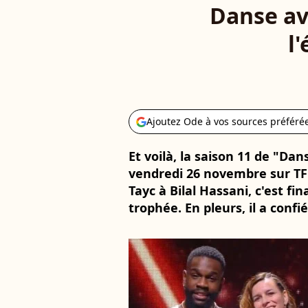
Danse av
l
Ajoutez Ode à vos sources préféré
Et voilà, la saison 11 de "Dan
vendredi 26 novembre sur TF1.
Tayc à Bilal Hassani, c'est f
trophée. En pleurs, il a confi