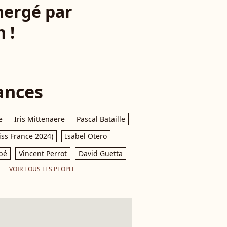
mergé par
 !
ances
e
Iris Mittenaere
Pascal Bataille
iss France 2024)
Isabel Otero
pé
Vincent Perrot
David Guetta
VOIR TOUS LES PEOPLE