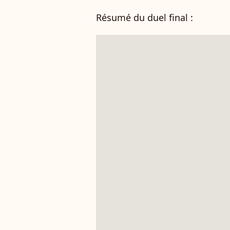
Résumé du duel final :