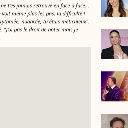
 ne t'es jamais retrouvé en face à face...
 voit même plus les pas, la difficulté !
 rythmée, nuancée, tu étais méticuleux
",
. "
J'ai pas le droit de noter mais je
.