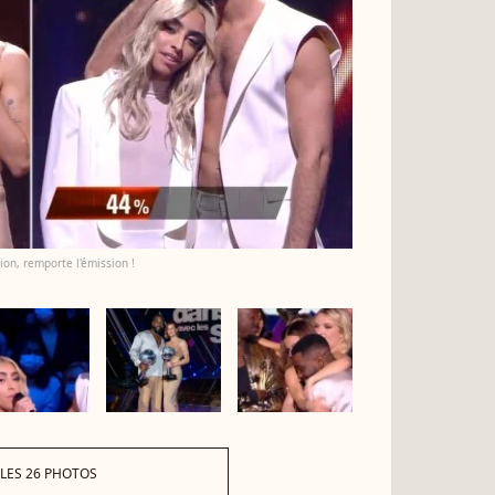
ion, remporte l'émission !
 LES 26 PHOTOS