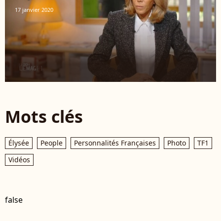
17 janvier 2020
Mots clés
Élysée
People
Personnalités Françaises
Photo
TF1
Vidéos
false