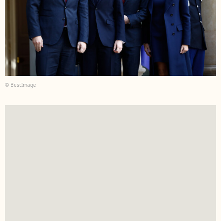
© BestImage