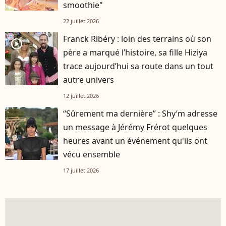
smoothie"
22 juillet 2026
Franck Ribéry : loin des terrains où son
player2
père a marqué l’histoire, sa fille Hiziya
trace aujourd’hui sa route dans un tout
autre univers
12 juillet 2026
“Sûrement ma dernière” : Shy’m adresse
un message à Jérémy Frérot quelques
heures avant un événement qu'ils ont
vécu ensemble
17 juillet 2026