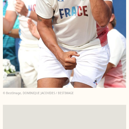
© BestImage, DOMINIQUE JACOVIDES / BESTIMAGE