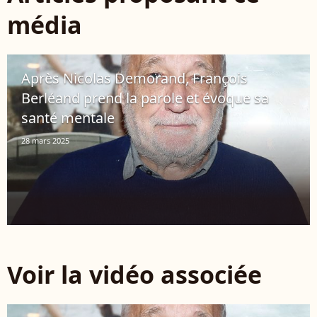
média
Après Nicolas Demorand, François
Berléand prend la parole et évoque sa
santé mentale
28 mars 2025
Voir la vidéo associée