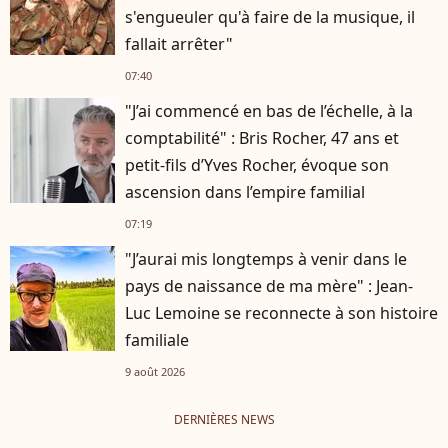
s'engueuler qu'à faire de la musique, il
fallait arrêter"
07:40
"J’ai commencé en bas de l’échelle, à la
comptabilité" : Bris Rocher, 47 ans et
petit-fils d’Yves Rocher, évoque son
ascension dans l’empire familial
07:19
"J’aurai mis longtemps à venir dans le
pays de naissance de ma mère" : Jean-
Luc Lemoine se reconnecte à son histoire
familiale
9 août 2026
DERNIÈRES NEWS