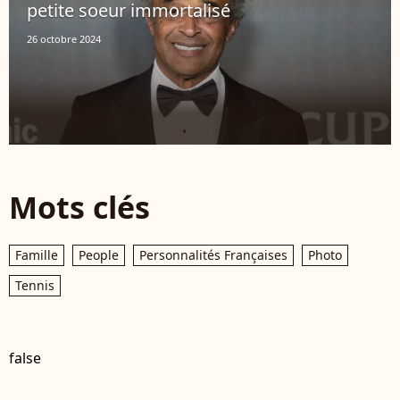
petite soeur immortalisé
26 octobre 2024
Mots clés
Famille
People
Personnalités Françaises
Photo
Tennis
false