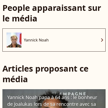
People apparaissant sur
le média
chevron_right
Yannick Noah
Articles proposant ce
média
Yannick Noah papa à 64 ans : le bonheur
de Joalukas lors de sa rencontre avec sa