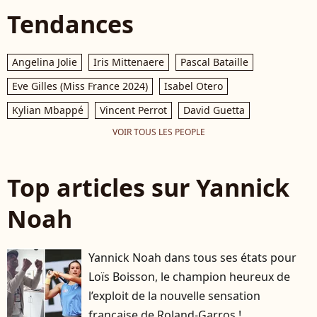
Tendances
Angelina Jolie
Iris Mittenaere
Pascal Bataille
Eve Gilles (Miss France 2024)
Isabel Otero
Kylian Mbappé
Vincent Perrot
David Guetta
VOIR TOUS LES PEOPLE
Top articles sur Yannick
Noah
Yannick Noah dans tous ses états pour
Loïs Boisson, le champion heureux de
l’exploit de la nouvelle sensation
française de Roland-Garros !