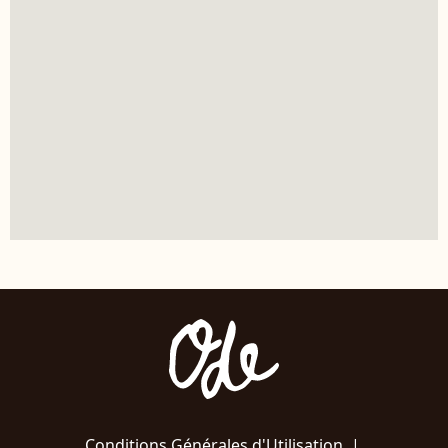
Conditions Générales d'Utilisation
|