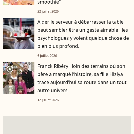
smoothie"
22 juillet 2026
Aider le serveur à débarrasser la table
peut sembler être un geste aimable : les
psychologues y voient quelque chose de
bien plus profond.
6 juillet 2026
Franck Ribéry : loin des terrains où son
player2
père a marqué l’histoire, sa fille Hiziya
trace aujourd’hui sa route dans un tout
autre univers
12 juillet 2026