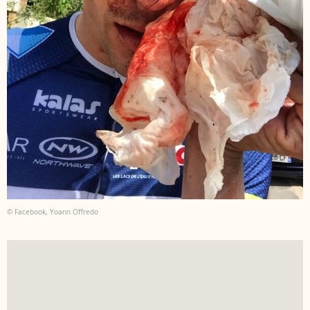
© Facebook, Yoann Offredo