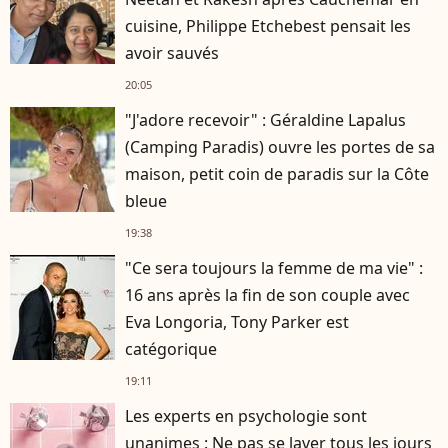
cuisine, Philippe Etchebest pensait les
avoir sauvés
20:05
"J'adore recevoir" : Géraldine Lapalus
(Camping Paradis) ouvre les portes de sa
maison, petit coin de paradis sur la Côte
bleue
19:38
"Ce sera toujours la femme de ma vie" :
16 ans après la fin de son couple avec
Eva Longoria, Tony Parker est
catégorique
19:11
Les experts en psychologie sont
unanimes : Ne pas se laver tous les jours