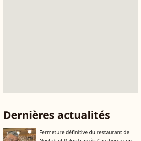
Dernières actualités
Fermeture définitive du restaurant de
Neetah et Rakesh après Cauchemar en