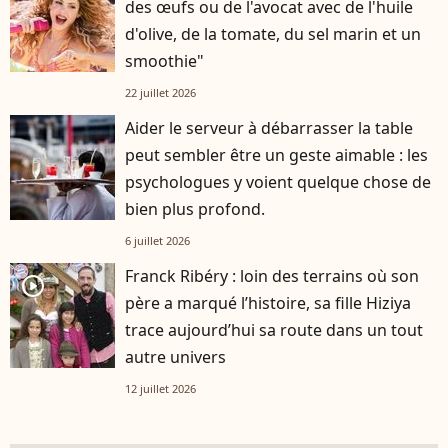
des œufs ou de l'avocat avec de l'huile
d'olive, de la tomate, du sel marin et un
smoothie"
22 juillet 2026
Aider le serveur à débarrasser la table
peut sembler être un geste aimable : les
psychologues y voient quelque chose de
bien plus profond.
6 juillet 2026
Franck Ribéry : loin des terrains où son
player2
père a marqué l’histoire, sa fille Hiziya
trace aujourd’hui sa route dans un tout
autre univers
12 juillet 2026