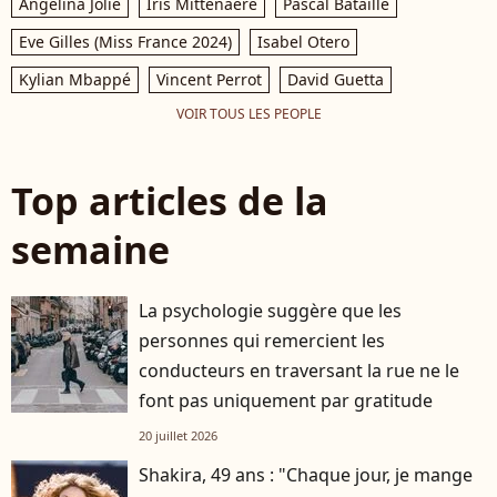
Angelina Jolie
Iris Mittenaere
Pascal Bataille
Eve Gilles (Miss France 2024)
Isabel Otero
Kylian Mbappé
Vincent Perrot
David Guetta
VOIR TOUS LES PEOPLE
Top articles de la
semaine
La psychologie suggère que les
personnes qui remercient les
conducteurs en traversant la rue ne le
font pas uniquement par gratitude
20 juillet 2026
Shakira, 49 ans : "Chaque jour, je mange