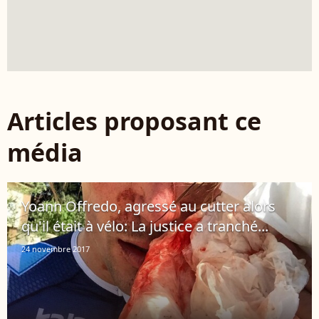
Articles proposant ce
média
Yoann Offredo, agressé au cutter alors
qu'il était à vélo: La justice a tranché...
24 novembre 2017