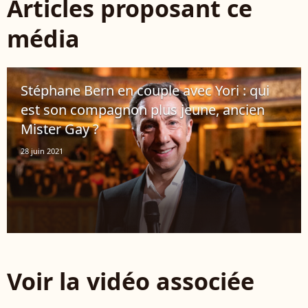
Articles proposant ce
média
Stéphane Bern en couple avec Yori : qui
est son compagnon plus jeune, ancien
Mister Gay ?
28 juin 2021
Voir la vidéo associée