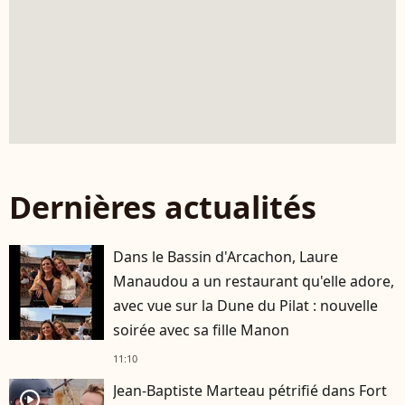
Dernières actualités
Dans le Bassin d'Arcachon, Laure
Manaudou a un restaurant qu'elle adore,
avec vue sur la Dune du Pilat : nouvelle
soirée avec sa fille Manon
11:10
Jean-Baptiste Marteau pétrifié dans Fort
player2