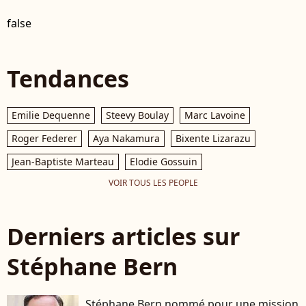
false
Tendances
Emilie Dequenne
Steevy Boulay
Marc Lavoine
Roger Federer
Aya Nakamura
Bixente Lizarazu
Jean-Baptiste Marteau
Elodie Gossuin
VOIR TOUS LES PEOPLE
Derniers articles sur
Stéphane Bern
Stéphane Bern nommé pour une mission