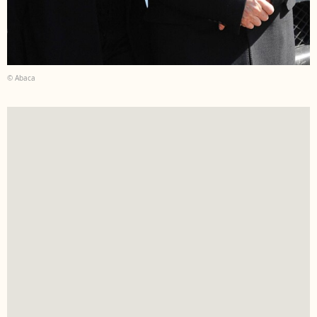
© Abaca