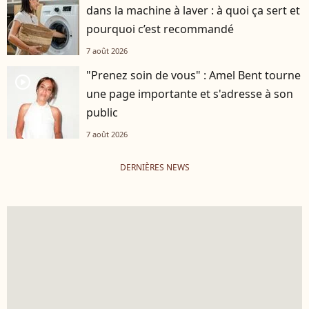
dans la machine à laver : à quoi ça sert et
pourquoi c’est recommandé
7 août 2026
"Prenez soin de vous" : Amel Bent tourne
player2
une page importante et s'adresse à son
public
7 août 2026
DERNIÈRES NEWS