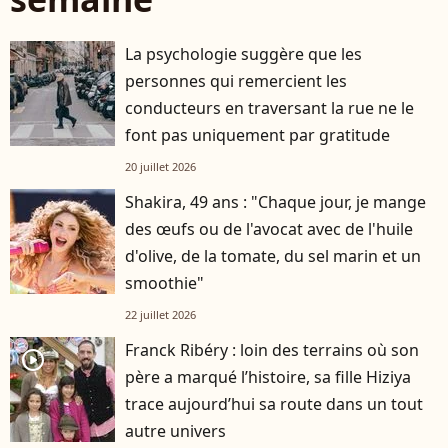
La psychologie suggère que les
personnes qui remercient les
conducteurs en traversant la rue ne le
font pas uniquement par gratitude
20 juillet 2026
Shakira, 49 ans : "Chaque jour, je mange
des œufs ou de l'avocat avec de l'huile
d'olive, de la tomate, du sel marin et un
smoothie"
22 juillet 2026
Franck Ribéry : loin des terrains où son
player2
père a marqué l’histoire, sa fille Hiziya
trace aujourd’hui sa route dans un tout
autre univers