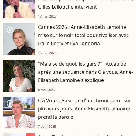
Gilles Lellouche intervient
17 mai 2025
Cannes 2025 : Anne-Elisabeth Lemoine
player2
mise sur le noir total pour rivaliser avec
Halle Berry et Eva Longoria
15 mai 2025
"Malaise de quoi, les gars ?" : Accablée
après une séquence dans C à vous, Anne-
Elisabeth Lemoine s'explique
8 mai 2025
C à Vous : Absence d'un chroniqueur sur
player2
plusieurs jours, Anne-Elisabeth Lemoine
prend la parole
7 avril 2025