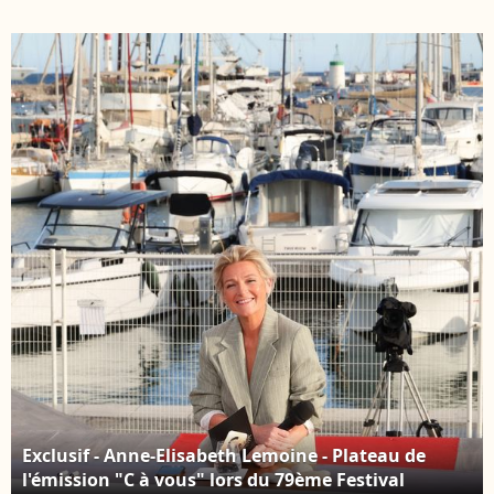
"C à vous" lors du
"C à vous" lors du
79ème Festival
79ème Festival
International du Film
International du Film
de Cannes le 14 mai
de Cannes le 14 mai
2026. © Jack Tribeca /
2026. © Jack Tribeca /
Bestimage
Bestimage
Exclusif - Anne-Elisabeth Lemoine - Plateau de
l'émission "C à vous" lors du 79ème Festival