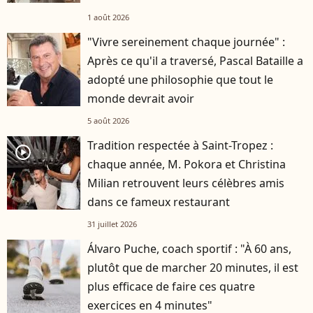
1 août 2026
"Vivre sereinement chaque journée" :
Après ce qu'il a traversé, Pascal Bataille a
adopté une philosophie que tout le
monde devrait avoir
5 août 2026
Tradition respectée à Saint-Tropez :
player2
chaque année, M. Pokora et Christina
Milian retrouvent leurs célèbres amis
dans ce fameux restaurant
31 juillet 2026
Álvaro Puche, coach sportif : "À 60 ans,
plutôt que de marcher 20 minutes, il est
plus efficace de faire ces quatre
exercices en 4 minutes"