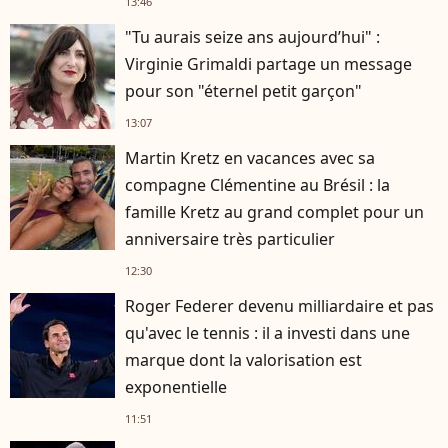
13:46
"Tu aurais seize ans aujourd’hui" :
Virginie Grimaldi partage un message
pour son "éternel petit garçon"
13:07
Martin Kretz en vacances avec sa
compagne Clémentine au Brésil : la
famille Kretz au grand complet pour un
anniversaire très particulier
12:30
Roger Federer devenu milliardaire et pas
qu'avec le tennis : il a investi dans une
marque dont la valorisation est
exponentielle
11:51