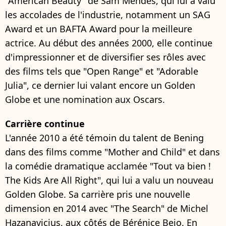
"American Beauty" de Sam Mendes, qui lui a valu
les accolades de l'industrie, notamment un SAG
Award et un BAFTA Award pour la meilleure
actrice. Au début des années 2000, elle continue
d'impressionner et de diversifier ses rôles avec
des films tels que "Open Range" et "Adorable
Julia", ce dernier lui valant encore un Golden
Globe et une nomination aux Oscars.
Carrière continue
L'année 2010 a été témoin du talent de Bening
dans des films comme "Mother and Child" et dans
la comédie dramatique acclamée "Tout va bien !
The Kids Are All Right", qui lui a valu un nouveau
Golden Globe. Sa carrière pris une nouvelle
dimension en 2014 avec "The Search" de Michel
Hazanavicius, aux côtés de Bérénice Bejo. En