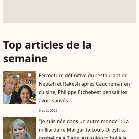
Top articles de la
semaine
Fermeture définitive du restaurant de
Neetah et Rakesh après Cauchemar en
cuisine, Philippe Etchebest pensait les
avoir sauvés
6 août 2026
"Je suis née dans un autre monde" : La
milliardaire Margarita Louis-Dreyfus,
orpheline à 7 ans, est aujourd'hui à la