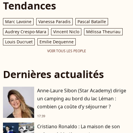
Tendances
Marc Lavoine
Vanessa Paradis
Pascal Bataille
Audrey Crespo-Mara
Vincent Niclo
Mélissa Theuriau
Louis Ducruet
Emilie Dequenne
VOIR TOUS LES PEOPLE
Dernières actualités
Anne-Laure Sibon (Star Academy) dirige
un camping au bord du lac Léman :
combien ça coûte d’y séjourner ?
17:39
Cristiano Ronaldo : La maison de son