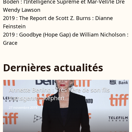
Boden : l’Intelligence Suprême et Mar-Vell/le Dre
Wendy Lawson
2019 : The Report de Scott Z. Burns : Dianne
Feinstein
2019 : Goodbye (Hope Gap) de William Nicholson :
Grace
Dernières actualités
Annette Bening : Très fière de son fils
transgenre, Stephen
27 novembre 2019