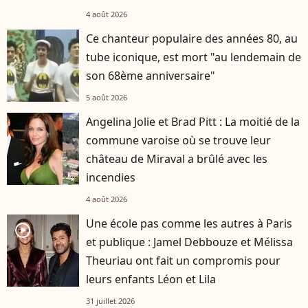
4 août 2026
Ce chanteur populaire des années 80, au
tube iconique, est mort "au lendemain de
son 68ème anniversaire"
5 août 2026
Angelina Jolie et Brad Pitt : La moitié de la
commune varoise où se trouve leur
château de Miraval a brûlé avec les
incendies
4 août 2026
Une école pas comme les autres à Paris
player2
et publique : Jamel Debbouze et Mélissa
Theuriau ont fait un compromis pour
leurs enfants Léon et Lila
31 juillet 2026