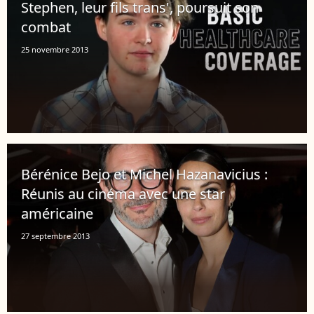
Stephen, leur fils trans', poursuit son
combat
25 novembre 2013
Bérénice Bejo et Michel Hazanavicius :
Réunis au cinéma avec une star
américaine
27 septembre 2013