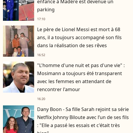
enfance à Madère est devenue un
parking
17:10
Le père de Lionel Messi est mort à 68
ans, il a toujours accompagné son fils
dans la réalisation de ses rêves
16:52
"L'homme d'une nuit et pas d'une vie" :
Mosimann a toujours été transparent
avec les femmes en attendant de
rencontrer l'amour
16:20
Dany Boon - Sa fille Sarah rejoint sa série
Netflix Johnny Biloute avec l’un de ses fils
: "Elle a passé les essais et c'était très