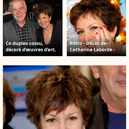
Ce duplex cossu,
Rétro - Décès de
décoré d’œuvres d’art,
Catherine Laborde -
a été spécialement
Catherine Laborde
aménagé pour recevoir
CEDRIC PERRIN /
famille et proches
BESTIMAGE
venus de différentes
régions. Françoise y vit
avec son Yorkshire et a
pu y retrouver ses
petits-enfants, Saul et
Sienna, lors de
l’hommage à
Catherine Laborde.
Archives : Catherine