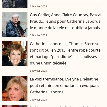
6 février 2025
Guy Carlier, Anne-Claire Coudray, Pascal
Praud... réunis pour Catherine Laborde,
le monde de la télé ne l'oubliera jamais
6 février 2025
Catherine Laborde et Thomas Stern se
sont dit oui en 2013 : entre robe courte
et mariage "parodique", les coulisses
d'une union décalée
6 février 2025
La voix tremblante, Évelyne Dhéliat ne
peut retenir son émotion en évoquant
Catherine Laborde
2 février 2025