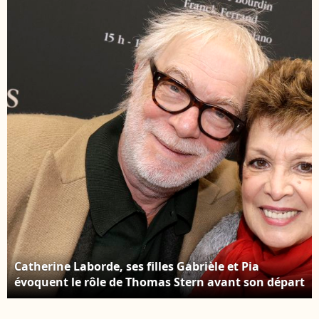
Perrin/Bestimage
Catherine Laborde, ses filles Gabrièle et Pia
évoquent le rôle de Thomas Stern avant son départ
Rétro - Décès de Catherine Laborde - Catherine
Laborde et son mari Thomas Stern - Salon du livre