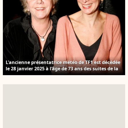
L'ancienne présentatrice météo de TF1 est décédée
le 28 janvier 2025 à l'âge de 73 ans des suites de la
maladie à corps de Lewy. En France, à Paris, à
l'occasion du concert de M.Amont à L'Olympia,
Françoise Laborde et sa soeur Catherine. Le 17
janvier 2007 © Christophe Aubert via Bestimage