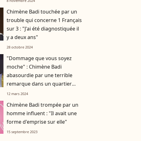
8 novembre 2024
Chimène Badi touchée par un
trouble qui concerne 1 Français
sur 3 : "J'ai été diagnostiquée il
y a deux ans"
28 octobre 2024
"Dommage que vous soyez
moche" : Chimène Badi
abasourdie par une terrible
remarque dans un quartier
chic de Paris
12 mars 2024
Chimène Badi trompée par un
homme influent : "Il avait une
forme d'emprise sur elle"
15 septembre 2023