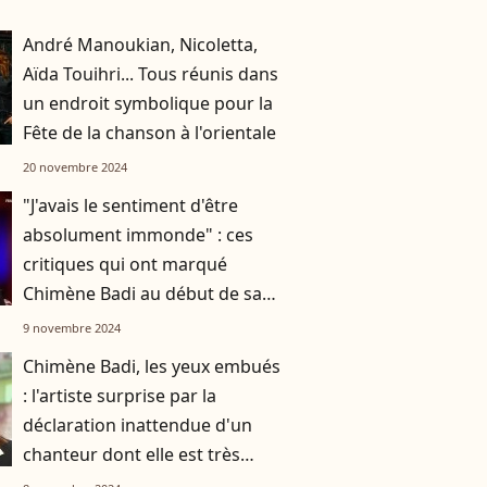
André Manoukian, Nicoletta,
Aïda Touihri... Tous réunis dans
un endroit symbolique pour la
Fête de la chanson à l'orientale
20 novembre 2024
"J'avais le sentiment d'être
absolument immonde" : ces
critiques qui ont marqué
Chimène Badi au début de sa
carrière
9 novembre 2024
Chimène Badi, les yeux embués
: l'artiste surprise par la
déclaration inattendue d'un
chanteur dont elle est très
proche (VIDEO)