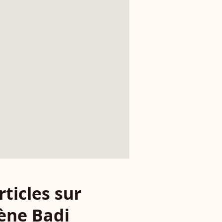
rticles sur
ène Badi