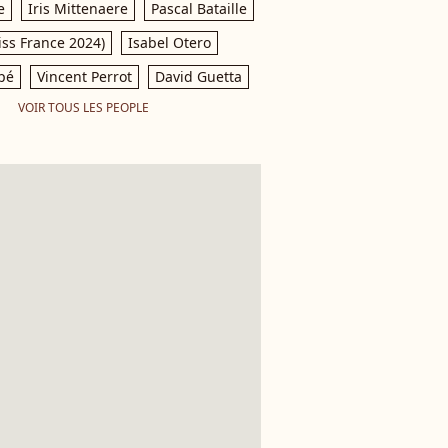
e
Iris Mittenaere
Pascal Bataille
iss France 2024)
Isabel Otero
pé
Vincent Perrot
David Guetta
VOIR TOUS LES PEOPLE