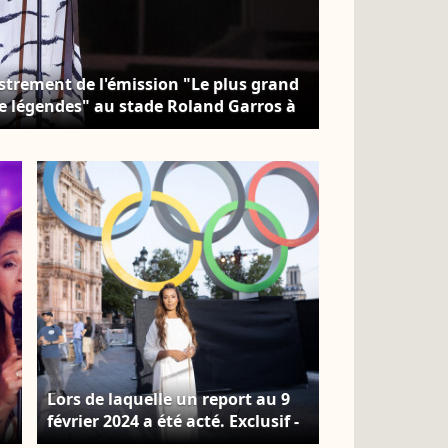
istrement de l'émission "Le plus grand
de légendes" au stade Roland Garros à
10 sur M6 © Jack Tribeca / Bestimage
Lors de laquelle un report au 9
février 2024 a été acté. Exclusif -
Chimène Badi - Backstage -