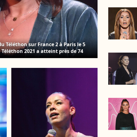
u Téléthon sur France 2 à Paris le 5
Téléthon 2021 a atteint près de 74
 de dons dimanche. © MPP / Bestimage