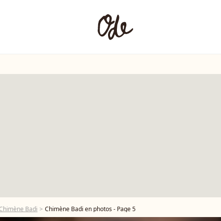
 Chimène Badi
Chimène Badi en photos - Page 5