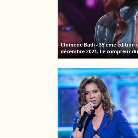
Chimene Badi - 35 ème édition d
décembre 2021. Le compteur du 
millions d'euros de promesses