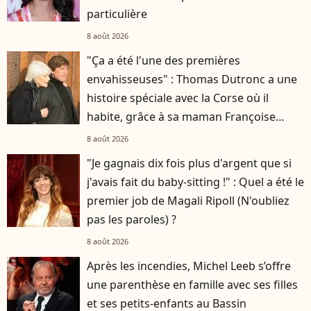
particulière
8 août 2026
"Ça a été l'une des premières
envahisseuses" : Thomas Dutronc a une
histoire spéciale avec la Corse où il
habite, grâce à sa maman Françoise
Hardy
8 août 2026
"Je gagnais dix fois plus d'argent que si
j'avais fait du baby-sitting !" : Quel a été le
premier job de Magali Ripoll (N'oubliez
pas les paroles) ?
8 août 2026
Après les incendies, Michel Leeb s’offre
une parenthèse en famille avec ses filles
et ses petits-enfants au Bassin