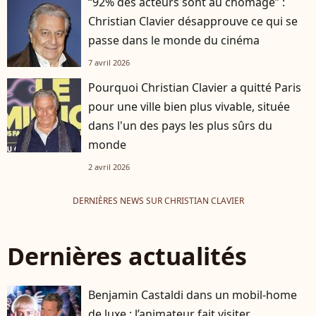
“92% des acteurs sont au chômage” :
Christian Clavier désapprouve ce qui se
passe dans le monde du cinéma
7 avril 2026
Pourquoi Christian Clavier a quitté Paris
pour une ville bien plus vivable, située
dans l'un des pays les plus sûrs du
monde
2 avril 2026
DERNIÈRES NEWS SUR CHRISTIAN CLAVIER
Dernières actualités
Benjamin Castaldi dans un mobil-home
de luxe : l’animateur fait visiter