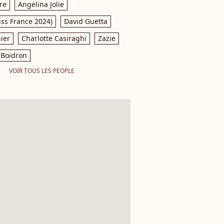
re
Angelina Jolie
iss France 2024)
David Guetta
ier
Charlotte Casiraghi
Zazie
Boidron
VOIR TOUS LES PEOPLE