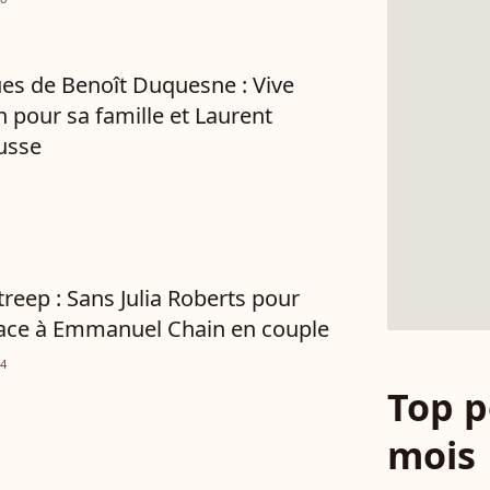
s de Benoît Duquesne : Vive
 pour sa famille et Laurent
usse
treep : Sans Julia Roberts pour
 face à Emmanuel Chain en couple
14
Top p
mois