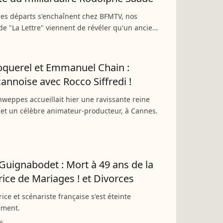
les départs s'enchaînent chez BFMTV, nos
de "La Lettre" viennent de révéler qu'un ancien
 populaire de M6 aurait récemment refusé le
DG chez...
oquerel et Emmanuel Chain :
cannoise avec Rocco Siffredi !
chweppes accueillait hier une ravissante reine
et un célèbre animateur-producteur, à Cannes.
 Guignabodet : Mort à 49 ans de la
trice de Mariages ! et Divorces
rice et scénariste française s'est éteinte
ément.
16