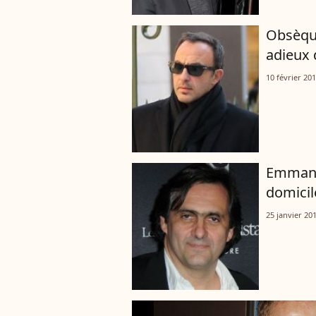
Obsèque
adieux 
10 février 20
Emmanue
domicil
25 janvier 20