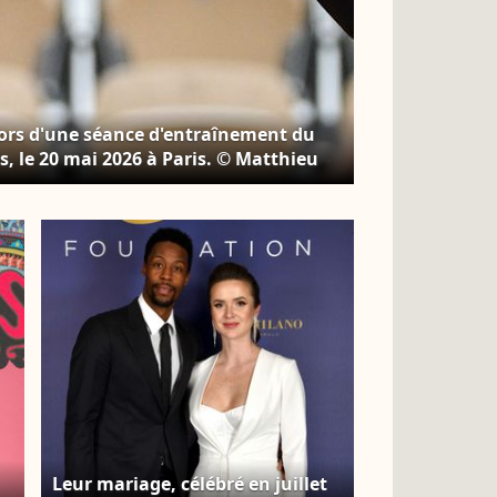
 lors d'une séance d'entraînement du
, le 20 mai 2026 à Paris. © Matthieu
image
Leur mariage, célébré en juillet