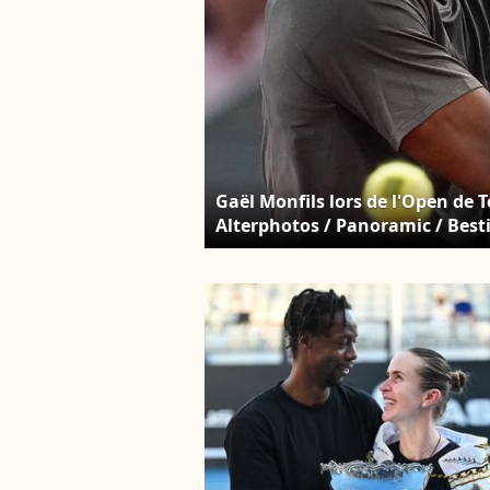
Gaël Monfils lors de l'Open de 
Alterphotos / Panoramic / Bes