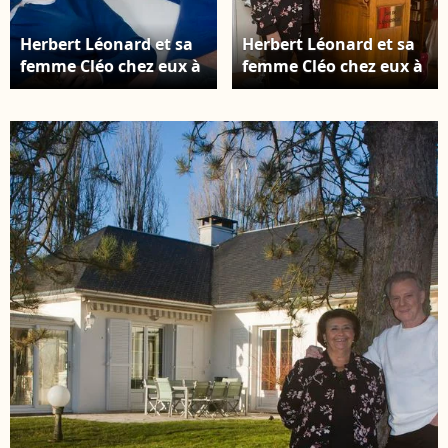
Herbert Léonard et sa
Herbert Léonard et sa
femme Cléo chez eux à
femme Cléo chez eux à
Barbizon en 2016
Barbizon, en 2016.
©JLPPA / Bestimage
JLPPA / Bestimage