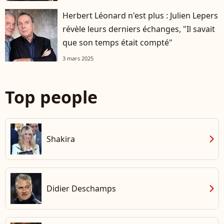
Herbert Léonard n'est plus : Julien Lepers
révèle leurs derniers échanges, "Il savait
que son temps était compté"
3 mars 2025
Top people
chevron_right
Shakira
chevron_right
Didier Deschamps