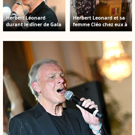
Herbert Léonard
Herbert Leonard et sa
durant le dîner de Gala
femme Cléo chez eux à
caritatif de
Barbizon le
l'association Enfant
2016/12/2016 Photo :
Star et Match à l'hôtel
JLPPA / Bestimage
Negresco à Nice, le 8
juin 2024. © Bruno
Bebert / Bestimage