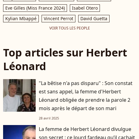
Eve Gilles (Miss France 2024)
Isabel Otero
Kylian Mbappé
Vincent Perrot
David Guetta
VOIR TOUS LES PEOPLE
Top articles sur Herbert
Léonard
"La bêtise n'a pas disparu" : Son constat
est sans appel, la femme d'Herbert
Léonard obligée de prendre la parole 2
mois après le départ de son mari
28 avril 2025
La femme de Herbert Léonard divulgue
son secret : ce lourd fardeau qu’il cachait