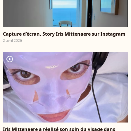
Capture d'écran, Story Iris Mittenaere sur Instagram
2 avril 2026
player2
Iris Mittenaere a réalisé son soin du visage dans