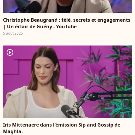
Christophe Beaugrand : télé, secrets et engagements
| Un éclair de Guény - YouTube
5 août 2025
player2
Iris Mittenaere dans l'émission Sip and Gossip de
Maghla.