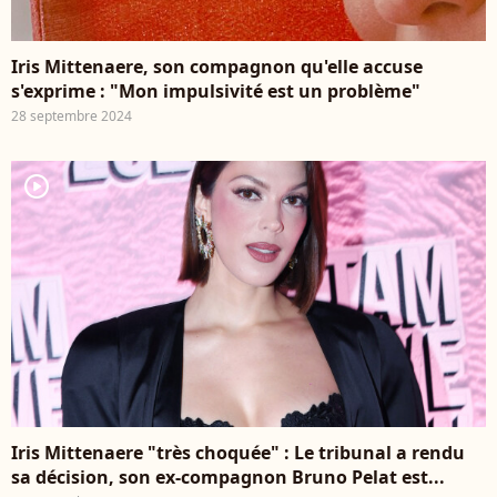
Iris Mittenaere, son compagnon qu'elle accuse
s'exprime : "Mon impulsivité est un problème"
28 septembre 2024
player2
Iris Mittenaere "très choquée" : Le tribunal a rendu
sa décision, son ex-compagnon Bruno Pelat est...