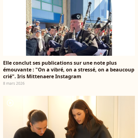
Elle conclut ses publications sur une note plus
émouvante : "On a vibré, on a stressé, on a beaucoup
crié". Iris Mittenaere Instagram
8 mars 2026
player2