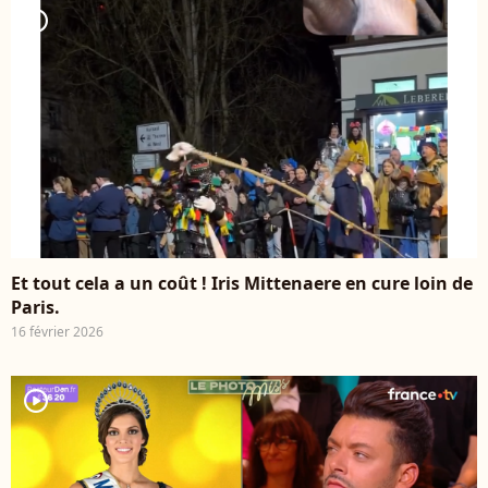
player2
Et tout cela a un coût ! Iris Mittenaere en cure loin de
Paris.
16 février 2026
player2