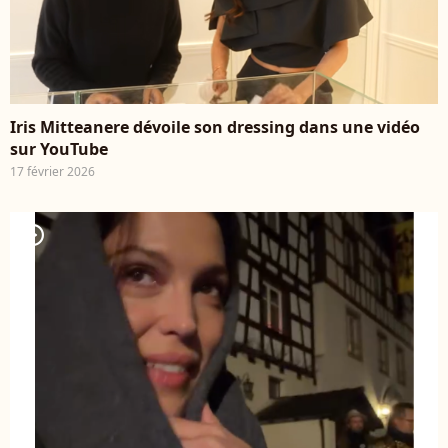
Iris Mitteanere dévoile son dressing dans une vidéo
sur YouTube
17 février 2026
player2