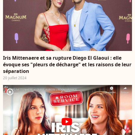
Iris Mittenaere et sa rupture Diego El Glaoui : elle
évoque ses "pleurs de décharge" et les raisons de leur
séparation
20 juillet 2024
player2