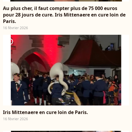
Au plus cher, il faut compter plus de 75 000 euros
pour 28 jours de cure. Iris Mittenaere en cure loin de
Paris.
16 février 2026
player2
Iris Mittenaere en cure loin de Paris.
16 février 2026