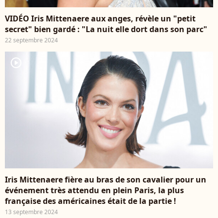
VIDÉO Iris Mittenaere aux anges, révèle un "petit
secret" bien gardé : "La nuit elle dort dans son parc"
22 septembre 2024
player2
Iris Mittenaere fière au bras de son cavalier pour un
événement très attendu en plein Paris, la plus
française des américaines était de la partie !
13 septembre 2024