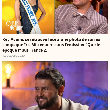
Kev Adams se retrouve face à une photo de son ex-
compagne Iris Mittenaere dans l'émission "Quelle
époque !" sur France 2.
12 octobre 2025
player2