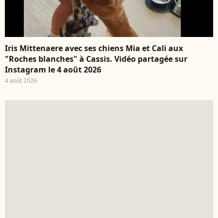
Iris Mittenaere avec ses chiens Mia et Cali aux
"Roches blanches" à Cassis. Vidéo partagée sur
Instagram le 4 août 2026
4 août 2026