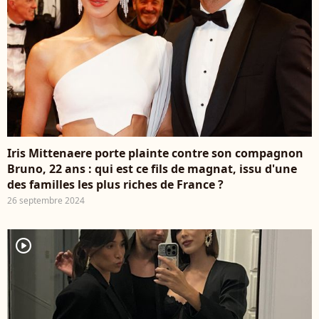
Iris Mittenaere porte plainte contre son compagnon
Bruno, 22 ans : qui est ce fils de magnat, issu d'une
des familles les plus riches de France ?
26 septembre 2024
player2