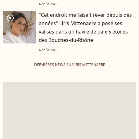
4 août 2026
"Cet endroit me faisait rêver depuis des
player2
années" : Iris Mittenaere a posé ses
valises dans un havre de paix 5 étoiles
des Bouches-du-Rhône
4 août 2026
DERNIÈRES NEWS SUR IRIS MITTENAERE