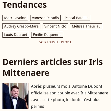
Tendances
Marc Lavoine
Vanessa Paradis
Pascal Bataille
Audrey Crespo-Mara
Vincent Niclo
Mélissa Theuriau
Louis Ducruet
Emilie Dequenne
VOIR TOUS LES PEOPLE
Derniers articles sur Iris
Mittenaere
Après plusieurs mois, Antoine Dupont
officialise son couple avec Iris Mittenaere
: avec cette photo, le doute n'est plus
permis