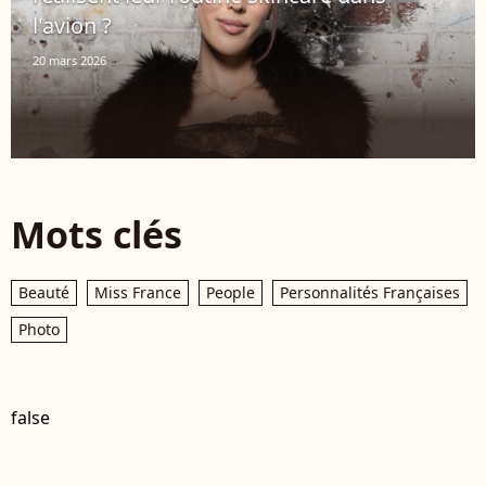
l'avion ?
20 mars 2026
Mots clés
Beauté
Miss France
People
Personnalités Françaises
Photo
false