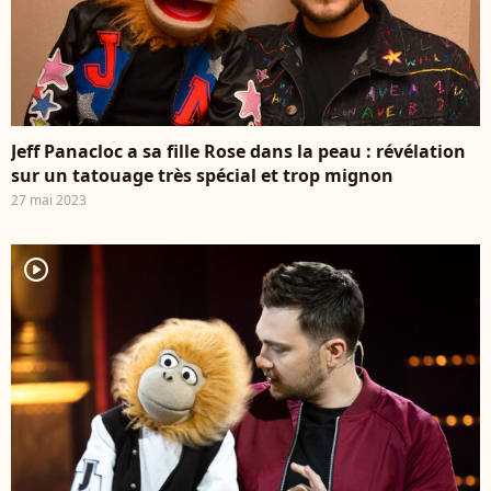
Jeff Panacloc a sa fille Rose dans la peau : révélation
sur un tatouage très spécial et trop mignon
27 mai 2023
player2