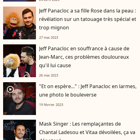
Jeff Panacloc a sa fille Rose dans la peau :
révélation sur un tatouage très spécial et
trop mignon
27 mai 2023
Jeff Panacloc en souffrance à cause de
Jean-Marc, ces problèmes douloureux
qu'il lui cause
26 mai 2023
"Et on espère..." : Jeff Panacloc en larmes,
player2
une photo le bouleverse
19 février 2023
Mask Singer : Les remplaçantes de
Chantal Ladesou et Vitaa dévoilées, ça va