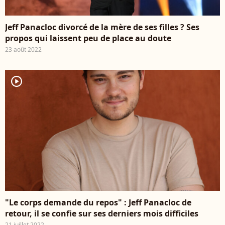
Jeff Panacloc divorcé de la mère de ses filles ? Ses
propos qui laissent peu de place au doute
23 août 2022
player2
"Le corps demande du repos" : Jeff Panacloc de
retour, il se confie sur ses derniers mois difficiles
21 juillet 2022