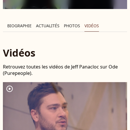
BIOGRAPHIE
ACTUALITÉS
PHOTOS
VIDÉOS
Vidéos
Retrouvez toutes les vidéos de Jeff Panacloc sur Ode
(Purepeople).
player2