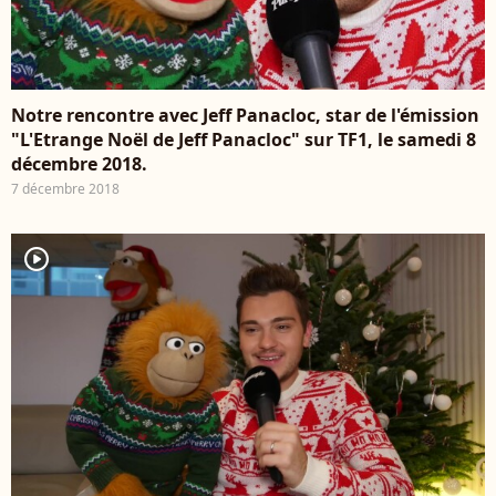
Notre rencontre avec Jeff Panacloc, star de l'émission
"L'Etrange Noël de Jeff Panacloc" sur TF1, le samedi 8
décembre 2018.
7 décembre 2018
player2