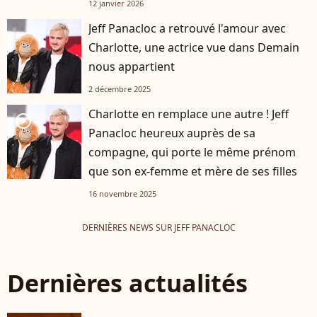
12 janvier 2026
Jeff Panacloc a retrouvé l'amour avec
Charlotte, une actrice vue dans Demain
nous appartient
2 décembre 2025
Charlotte en remplace une autre ! Jeff
player2
Panacloc heureux auprès de sa
compagne, qui porte le même prénom
que son ex-femme et mère de ses filles
16 novembre 2025
DERNIÈRES NEWS SUR JEFF PANACLOC
Dernières actualités