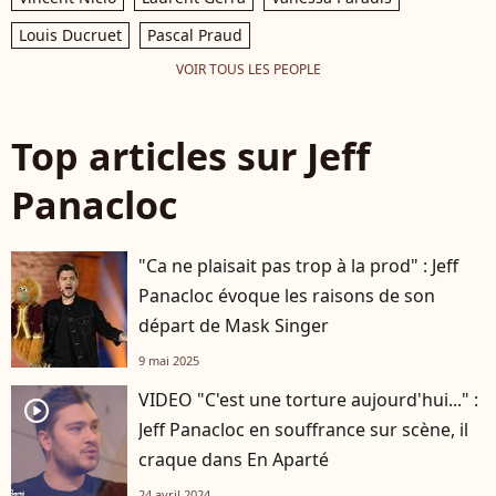
Louis Ducruet
Pascal Praud
VOIR TOUS LES PEOPLE
Top articles sur Jeff
Panacloc
"Ca ne plaisait pas trop à la prod" : Jeff
Panacloc évoque les raisons de son
départ de Mask Singer
9 mai 2025
VIDEO "C'est une torture aujourd'hui..." :
player2
Jeff Panacloc en souffrance sur scène, il
craque dans En Aparté
24 avril 2024