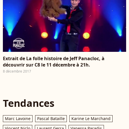
Extrait de La folle histoire de Jeff Panacloc, à
découvrir sur C8 le 11 décembre à 21h.
8 décembre 2017
Tendances
Marc Lavoine
Pascal Bataille
Karine Le Marchand
Vincent Niclo
Laurent Gerra
Vanessa Paradis