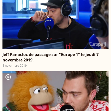
Jeff Panacloc de passage sur "Europe 1" le jeudi 7
novembre 2019.
8 novembre 2019
player2