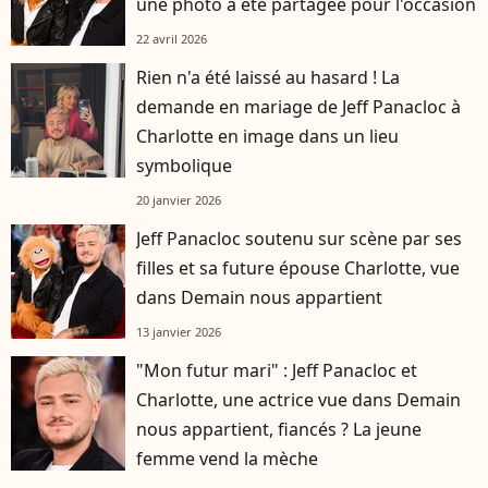
une photo a été partagée pour l'occasion
22 avril 2026
Rien n'a été laissé au hasard ! La
demande en mariage de Jeff Panacloc à
Charlotte en image dans un lieu
symbolique
20 janvier 2026
Jeff Panacloc soutenu sur scène par ses
filles et sa future épouse Charlotte, vue
dans Demain nous appartient
13 janvier 2026
"Mon futur mari" : Jeff Panacloc et
Charlotte, une actrice vue dans Demain
nous appartient, fiancés ? La jeune
femme vend la mèche