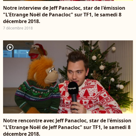
Notre interview de Jeff Panacloc, star de l'émission
"L'Etrange Noël de Panacloc" sur TF1, le samedi 8
décembre 2018.
7 décembre 2018
player2
Notre rencontre avec Jeff Panacloc, star de l'émission
"L'Etrange Noël de Jeff Panacloc" sur TF1, le samedi 8
décembre 2018.