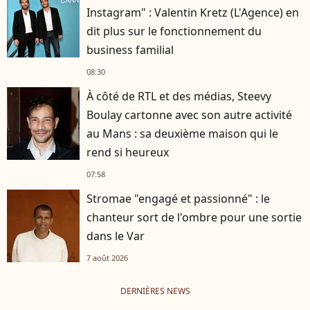
Instagram" : Valentin Kretz (L'Agence) en
dit plus sur le fonctionnement du
business familial
08:30
À côté de RTL et des médias, Steevy
Boulay cartonne avec son autre activité
au Mans : sa deuxième maison qui le
rend si heureux
07:58
Stromae "engagé et passionné" : le
chanteur sort de l'ombre pour une sortie
dans le Var
7 août 2026
DERNIÈRES NEWS