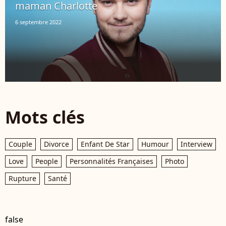
maman Charlotte
6 septembre 2022
Mots clés
Couple
Divorce
Enfant De Star
Humour
Interview
Love
People
Personnalités Françaises
Photo
Rupture
Santé
false