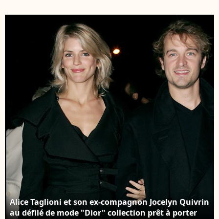
BESTIMAGE
Gaffiot/Bestimage
Alice Taglioni et son ex-compagnon Jocelyn Quivrin
au défilé de mode "Dior" collection prêt à porter