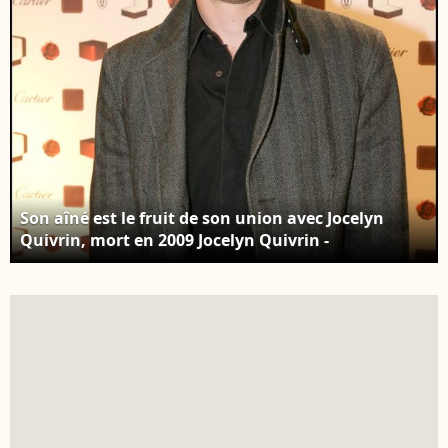
Son aîné est le fruit de son union avec Jocelyn
Quivrin, mort en 2009 Jocelyn Quivrin -
Inauguration de la boutique Cartier, rue du
Faubourg Saint-Honoré à Paris. Photo : BERTRAND
RINDOFF PETROFF / BESTIMAGE