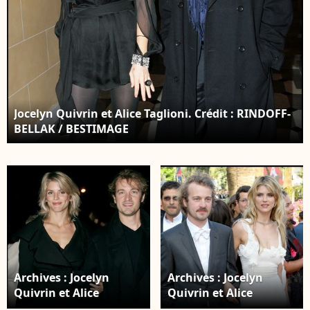
JACOVIDES-MOREAU /
BESTIMAGE
Jocelyn Quivrin et Alice Taglioni. Crédit : RINDOFF-
BELLAK / BESTIMAGE
Archives : Jocelyn
Archives : Jocelyn
Quivrin et Alice
Quivrin et Alice
Taglioni AGENCE /
Taglioni Guillaume