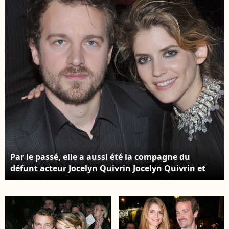
Par le passé, elle a aussi été la compagne du
défunt acteur Jocelyn Quivrin Jocelyn Quivrin et
Alice Taglioni. Crédit : RINDOFF-BELLAK /
BESTIMAGE