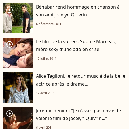
Bénabar rend hommage en chanson à
player2
son ami Jocelyn Quivrin
6 décembre 2011
Le film de la soirée : Sophie Marceau,
player2
mère sexy d'une ado en crise
15 juillet 2011
Alice Taglioni, le retour musclé de la belle
actrice après le drame...
12 avril 2011
Jérémie Renier : "Je n'avais pas envie de
player2
voler le film de Jocelyn Quivrin..."
6 avril 2011