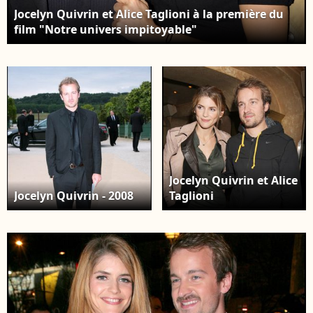
Jocelyn Quivrin et Alice Taglioni à la première du
film "Notre univers impitoyable"
Jocelyn Quivrin et Alice
Jocelyn Quivrin - 2008
Taglioni