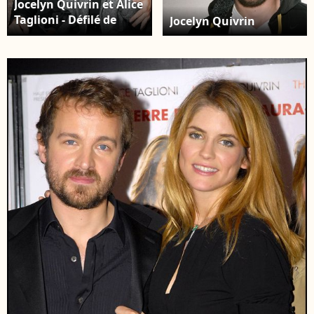
Jocelyn Quivrin et Alice
Taglioni - Défilé de
Jocelyn Quivrin
mode Dior 2007/2008
Paris