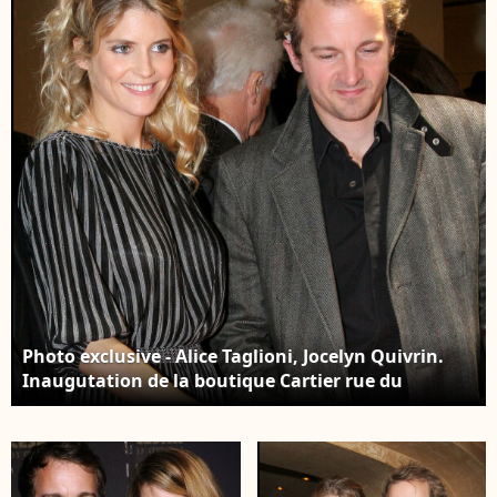
Photo exclusive - Alice Taglioni, Jocelyn Quivrin.
Inaugutation de la boutique Cartier rue du
Faubourg Saint-Honoré à Paris le 9 octobre 2008