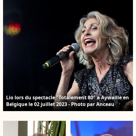
Briquet/ABACAPRESS.CO
Lio lors du spectacle "Totalement 80" a Aywaille en
Belgique le 02 juillet 2023 - Photo par Anceau
C/Belpress/ANDBZ/ABACAPRESS.COM