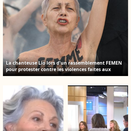
La chanteuse Lio lors d'un rassemblement FEMEN
pour protester contre les violences faites aux
femmes devant le musée du Louvre, à Paris,
France, le 24 novembre 2024. Photo par Florian
Poitout/ABACAPRESS.COM