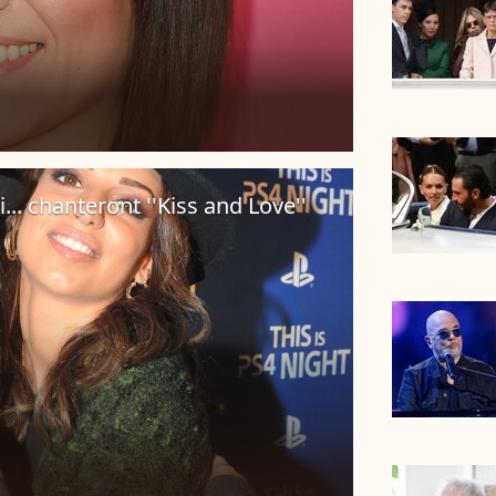
i... chanteront ''Kiss and Love''