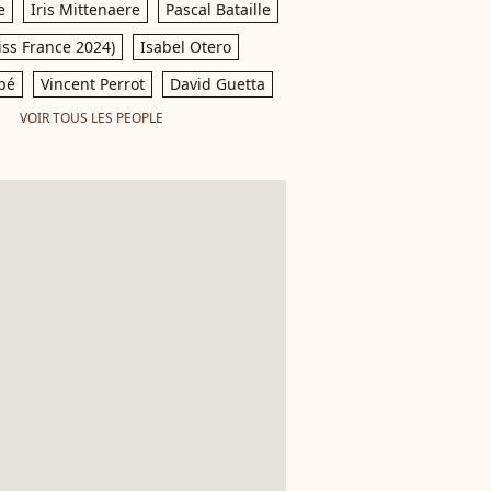
e
Iris Mittenaere
Pascal Bataille
iss France 2024)
Isabel Otero
pé
Vincent Perrot
David Guetta
VOIR TOUS LES PEOPLE