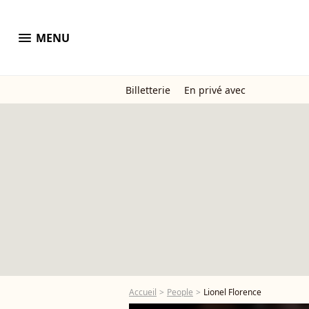
menu
MENU
Billetterie
En privé avec
Accueil
People
Lionel Florence