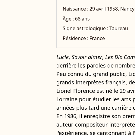
Naissance :
29 avril 1958, Nancy
Âge :
68 ans
Signe astrologique :
Taureau
Résidence :
France
Lucie
,
Savoir aimer
,
Les Dix Co
derrière les paroles de nombre
Peu connu du grand public, Lion
grands interprètes français, d
Lionel Florence est né le 29 avr
Lorraine pour étudier les arts
années plus tard une carrière 
En 1986, il enregistre son pre
auteur-compositeur-interprète,
l'expérience, se cantonnant à l