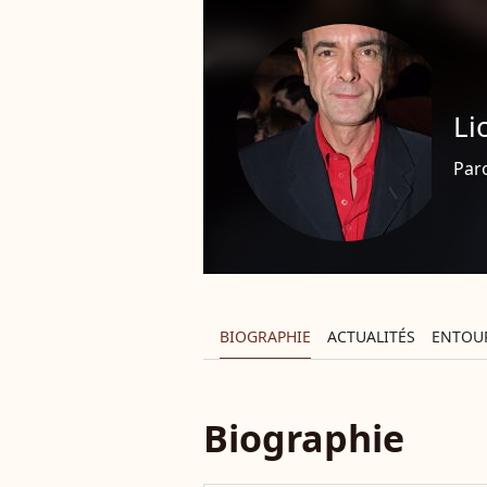
Li
Paro
BIOGRAPHIE
ACTUALITÉS
ENTOU
Biographie