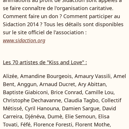
animations au profit de Sidaction sont appelés à
se faire connaître de l'organisation caritative.
Comment faire un don ? Comment participer au
Sidaction 2014 ? Tous les détails sont disponibles
sur le site officiel de l'association :
www.sidaction.org
Les 70 artistes de "Kiss and Love" :
Alizée, Amandine Bourgeois, Amaury Vassili, Amel
Bent, Anggun, Arnaud Ducret, Ary Abittan,
Baptiste Giabiconi, Brice Conrad, Camille Lou,
Christophe Dechavanne, Claudia Tagbo, Collectif
Métissé, Cyril Hanouna, Damien Sargue, David
Carreira, Djénéva, Dumè, Elie Semoun, Elisa
Tovati, Féfé, Florence Foresti, Florent Mothe,