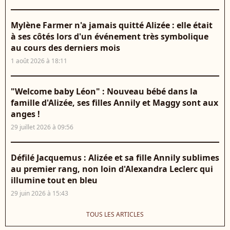
Mylène Farmer n'a jamais quitté Alizée : elle était
à ses côtés lors d'un événement très symbolique
au cours des derniers mois
1 août 2026 à 18:11
"Welcome baby Léon" : Nouveau bébé dans la
famille d'Alizée, ses filles Annily et Maggy sont aux
anges !
29 juillet 2026 à 09:56
Défilé Jacquemus : Alizée et sa fille Annily sublimes
au premier rang, non loin d'Alexandra Leclerc qui
illumine tout en bleu
29 juin 2026 à 15:43
TOUS LES ARTICLES