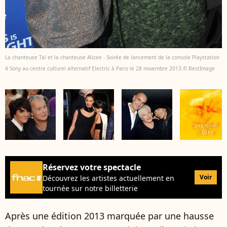
La chanteuse Tal et la chanteuse Alizee - Soirée de lancement de la console Playstation
4 Sony au centre culturel alternatif Electric à Paris le 28 novembre 2013.© BestImage
Réservez votre spectacle
Voir
Découvrez les artistes actuellement en
tournée sur notre billetterie
Après une édition 2013 marquée par une hausse