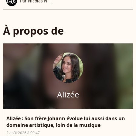
Par
Nicolas N.
|
À propos de
Alizée
Alizée : Son frère Johann évolue lui aussi dans un
domaine artistique, loin de la musique
2 août 2026 à 09:47