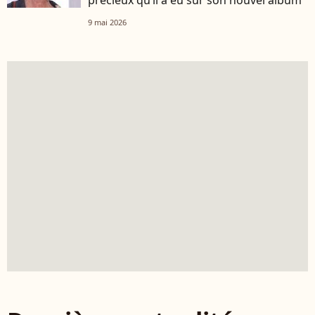
précieux qu’il a eu sur son nouvel album
9 mai 2026