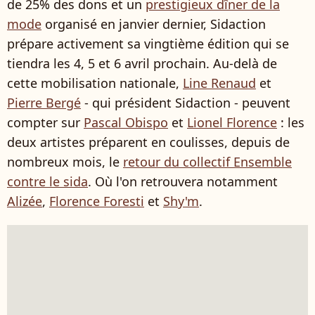
de 25% des dons et un
prestigieux dîner de la
mode
organisé en janvier dernier, Sidaction
prépare activement sa vingtième édition qui se
tiendra les 4, 5 et 6 avril prochain. Au-delà de
cette mobilisation nationale,
Line Renaud
et
Pierre Bergé
- qui président Sidaction - peuvent
compter sur
Pascal Obispo
et
Lionel Florence
: les
deux artistes préparent en coulisses, depuis de
nombreux mois, le
retour du collectif Ensemble
contre le sida
. Où l'on retrouvera notamment
Alizée
,
Florence Foresti
et
Shy'm
.