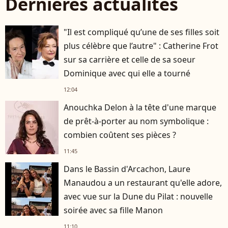
Dernières actualités
"Il est compliqué qu’une de ses filles soit
plus célèbre que l’autre" : Catherine Frot
sur sa carrière et celle de sa soeur
Dominique avec qui elle a tourné
12:04
Anouchka Delon à la tête d'une marque
de prêt-à-porter au nom symbolique :
combien coûtent ses pièces ?
11:45
Dans le Bassin d'Arcachon, Laure
Manaudou a un restaurant qu'elle adore,
avec vue sur la Dune du Pilat : nouvelle
soirée avec sa fille Manon
11:10