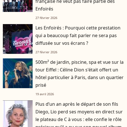
française ne veut pas faire partie des
Enfoirés
27 février 2026
Les Enfoirés : Pourquoi cette prestation
qui a beaucoup fait parler ne sera pas
diffusée sur vos écrans ?
27 février 2026
500m² de jardin, piscine, spa et vue sur la
tour Eiffel : Céline Dion s'était offert un
hôtel particulier à Paris, dans un quartier
prisé
19 avril 2026
Plus d’un an après le départ de son fils
player2
Diego, Lio perd ses moyens en direct sur
le plateau de C à vous : elle confie le rôle