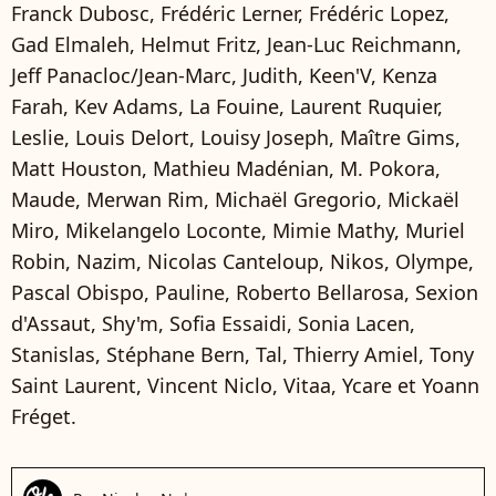
Franck Dubosc, Frédéric Lerner, Frédéric Lopez,
Gad Elmaleh, Helmut Fritz, Jean-Luc Reichmann,
Jeff Panacloc/Jean-Marc, Judith, Keen'V, Kenza
Farah, Kev Adams, La Fouine, Laurent Ruquier,
Leslie, Louis Delort, Louisy Joseph, Maître Gims,
Matt Houston, Mathieu Madénian, M. Pokora,
Maude, Merwan Rim, Michaël Gregorio, Mickaël
Miro, Mikelangelo Loconte, Mimie Mathy, Muriel
Robin, Nazim, Nicolas Canteloup, Nikos, Olympe,
Pascal Obispo, Pauline, Roberto Bellarosa, Sexion
d'Assaut, Shy'm, Sofia Essaidi, Sonia Lacen,
Stanislas, Stéphane Bern, Tal, Thierry Amiel, Tony
Saint Laurent, Vincent Niclo, Vitaa, Ycare et Yoann
Fréget.