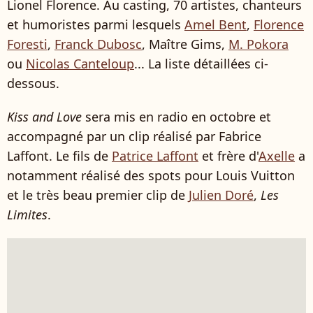
Lionel Florence. Au casting, 70 artistes, chanteurs
et humoristes parmi lesquels
Amel Bent
,
Florence
Foresti
,
Franck Dubosc
, Maître Gims,
M. Pokora
ou
Nicolas Canteloup
... La liste détaillées ci-
dessous.
Kiss and Love
sera mis en radio en octobre et
accompagné par un clip réalisé par Fabrice
Laffont. Le fils de
Patrice Laffont
et frère d'
Axelle
a
notamment réalisé des spots pour Louis Vuitton
et le très beau premier clip de
Julien Doré
,
Les
Limites
.