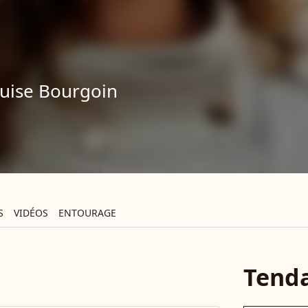
uise Bourgoin
S
VIDÉOS
ENTOURAGE
Tend