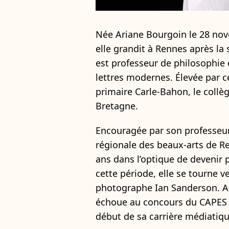
Née Ariane Bourgoin le 28 no
elle grandit à Rennes après la
est professeur de philosophie
lettres modernes. Élevée par ce
primaire Carle-Bahon, le collè
Bretagne.
Encouragée par son professeur 
régionale des beaux-arts de Re
ans dans l’optique de devenir 
cette période, elle se tourne 
photographe Ian Sanderson. Ap
échoue au concours du CAPES et
début de sa carrière médiatiqu