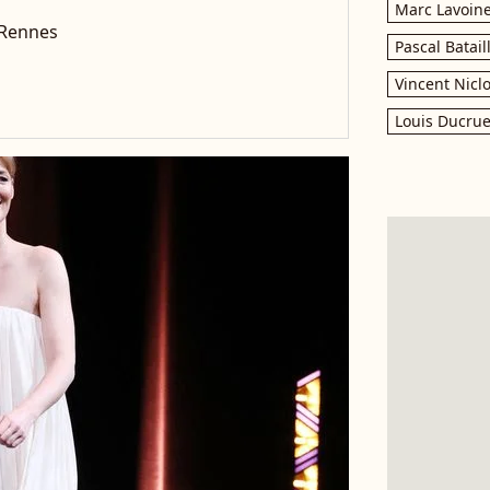
Marc Lavoin
 Rennes
Pascal Batail
Vincent Nicl
Louis Ducrue