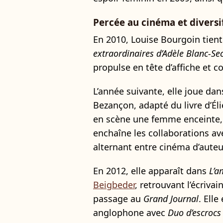
Percée au cinéma et diversi
En 2010, Louise Bourgoin tient 
extraordinaires d’Adèle Blanc-Se
propulse en tête d’affiche et c
L’année suivante, elle joue da
Bezançon, adapté du livre d’Éli
en scène une femme enceinte, e
enchaîne les collaborations a
alternant entre cinéma d’auteu
En 2012, elle apparaît dans
L’a
Beigbeder
, retrouvant l’écrivai
passage au
Grand Journal
. Ell
anglophone avec
Duo d’escrocs