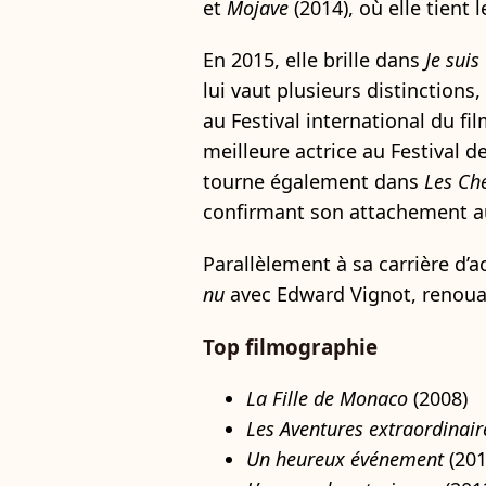
et
Mojave
(2014), où elle tient 
En 2015, elle brille dans
Je suis
lui vaut plusieurs distinctions,
au Festival international du fil
meilleure actrice au Festival d
tourne également dans
Les Che
confirmant son attachement au
Parallèlement à sa carrière d’ac
nu
avec Edward Vignot, renouant
Top filmographie
La Fille de Monaco
(2008)
Les Aventures extraordinair
Un heureux événement
(201