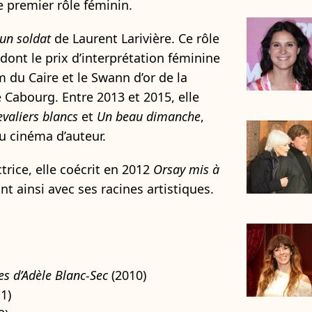
le premier rôle féminin.
 un soldat
de Laurent Larivière. Ce rôle
 dont le prix d’interprétation féminine
m du Caire et le Swann d’or de la
e Cabourg. Entre 2013 et 2015, elle
valiers blancs
et
Un beau dimanche
,
 cinéma d’auteur.
trice, elle coécrit en 2012
Orsay mis à
 ainsi avec ses racines artistiques.
es d’Adèle Blanc-Sec
(2010)
1)