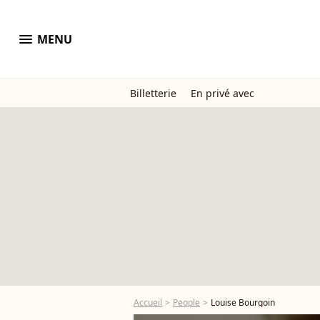
menu
MENU
Billetterie
En privé avec
Accueil
People
Louise Bourgoin