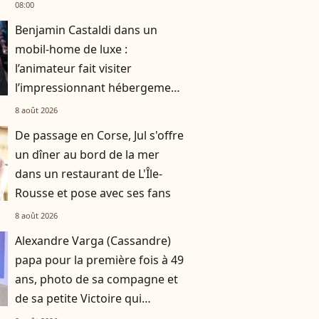
08:00
Benjamin Castaldi dans un
mobil-home de luxe :
l’animateur fait visiter
l’impressionnant hébergement
dans lequel il séjourne
8 août 2026
De passage en Corse, Jul s'offre
un dîner au bord de la mer
dans un restaurant de L'Île-
Rousse et pose avec ses fans
8 août 2026
Alexandre Varga (Cassandre)
papa pour la première fois à 49
ans, photo de sa compagne et
de sa petite Victoire qui
commence à faire ses nuits