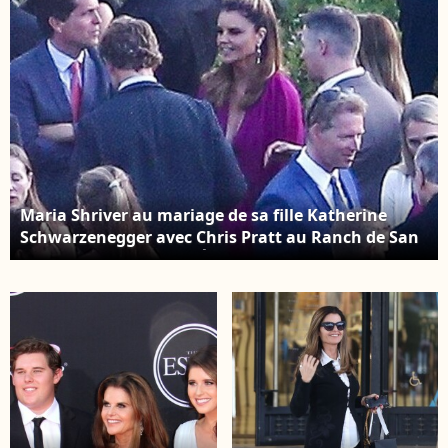
Maria Shriver au mariage de sa fille Katherine
Schwarzenegger avec Chris Pratt au Ranch de San
Ysidro à Montecito au États-Unis, 8 juin 2019