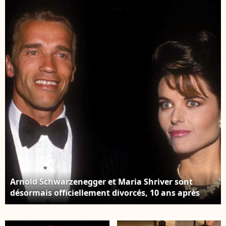
10 ans après leur
10 ans après leur
séparation initiale en
séparation initiale en
2011. Los Angeles, le 28
2011. Los Angeles, le 28
décembre 2021.
décembre 2021.
Arnold Schwarzenegger et Maria Shriver sont
désormais officiellement divorcés, 10 ans après
leur séparation initiale en 2011. Los Angeles, le 28
décembre 2021.