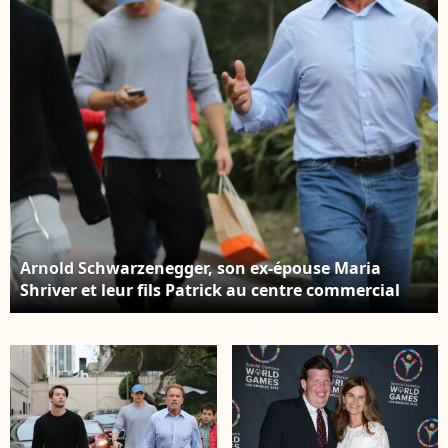
Arnold Schwarzenegger, son ex-épouse Maria
Shriver et leur fils Patrick au centre commercial
Barneys New York à Beverly Hills. Los Angeles, le
22 décembre 2015.