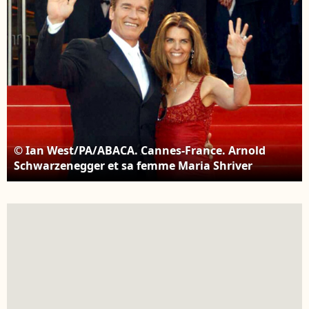
© Ian West/PA/ABACA. Cannes-France. Arnold
Schwarzenegger et sa femme Maria Shriver
arrivent à la première du film français 'Les Egares'
avec Emmanuelle Beart, au Palais des Festivals.