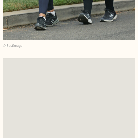
© BestImage