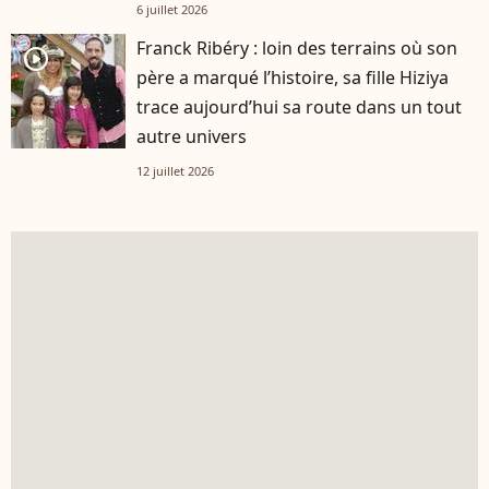
6 juillet 2026
Franck Ribéry : loin des terrains où son
player2
père a marqué l’histoire, sa fille Hiziya
trace aujourd’hui sa route dans un tout
autre univers
12 juillet 2026