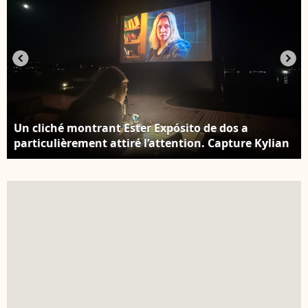
Un cliché montrant Ester Expósito de dos a
particulièrement attiré l’attention. Capture Kylian
Mbappé - Instagram