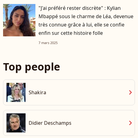
"J'ai préféré rester discrète" : Kylian
Mbappé sous le charme de Léa, devenue
très connue grâce à lui, elle se confie
enfin sur cette histoire folle
7 mars 2025
Top people
chevron_right
Shakira
chevron_right
Didier Deschamps