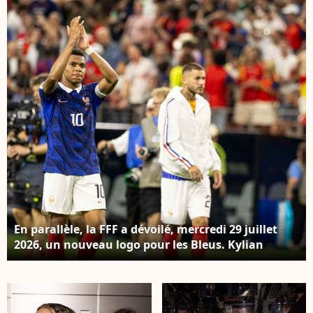
Gardens (Floride), le 18
juillet 2026. © Zuma
Press / Bestimage
En parallèle, la FFF a dévoilé, mercredi 29 juillet
2026, un nouveau logo pour les Bleus. Kylian
Mbappe Elyxandro Cegarra / PsnewZ / Bestimage