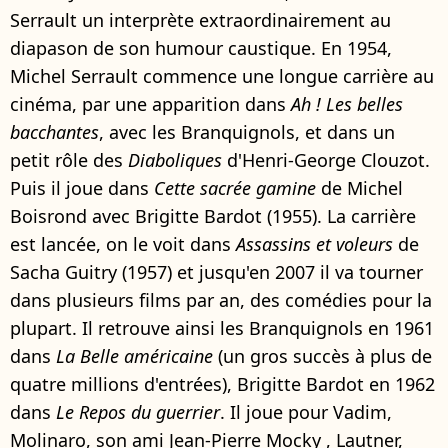
Serrault un interprète extraordinairement au
diapason de son humour caustique. En 1954,
Michel Serrault commence une longue carrière au
cinéma, par une apparition dans
Ah ! Les belles
bacchantes
, avec les Branquignols, et dans un
petit rôle des
Diaboliques
d'Henri-George Clouzot.
Puis il joue dans
Cette sacrée gamine
de Michel
Boisrond avec Brigitte Bardot (1955). La carrière
est lancée, on le voit dans
Assassins et voleurs
de
Sacha Guitry (1957) et jusqu'en 2007 il va tourner
dans plusieurs films par an, des comédies pour la
plupart. Il retrouve ainsi les Branquignols en 1961
dans
La Belle américaine
(un gros succès à plus de
quatre millions d'entrées), Brigitte Bardot en 1962
dans
Le Repos du guerrier
. Il joue pour Vadim,
Molinaro, son ami Jean-Pierre Mocky , Lautner,