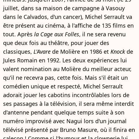
juillet, dans sa maison de campagne à Vasouy
dans le Calvados, d'un cancer), Michel Serrault va
être présent au cinéma, à l'affiche de 135 films en
tout. Après
la Cage aux Folles
, il ne sera revenu
que deux fois au théâtre, pour jouer des
classiques,
L'Avare
de Molière en 1986 et
Knock
de
Jules Romain en 1992. Les deux expériences lui
valent nomination au Molière du meilleur acteur,
qu'il ne recevra pas, cette fois. Mais s'il était un
comédien unique et respecté, Michel Serrault
adorait jouer les cabotins incontrôlables lors de
ses passages à la télévision, il sera même interdit
d'antenne pendant quelque temps suite à son
numéro improvisé avec Nagui lors d'un journal
télévisé présenté par Bruno Masure, où il finira en
caleçon ! Comme si l'humour et la clownerie lui