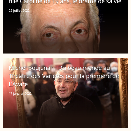
fille Caroline de 19 ans, le drame de sa vie
29 juillet 2022
Michel Boujenah : Du beau monde au
Théâtre des Variétés pour la première de
L'Avare
17 janvier 2022