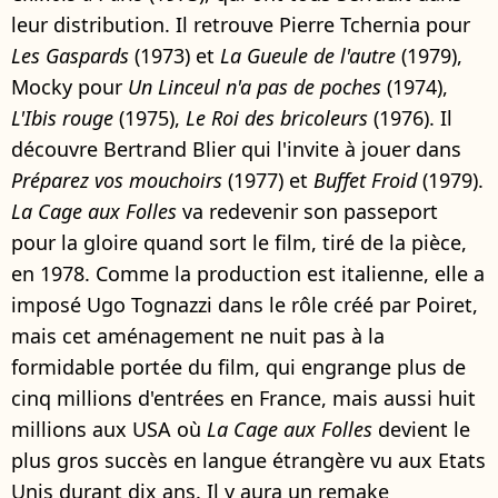
leur distribution. Il retrouve Pierre Tchernia pour
Les Gaspards
(1973) et
La Gueule de l'autre
(1979),
Mocky pour
Un Linceul n'a pas de poches
(1974),
L'Ibis rouge
(1975),
Le Roi des bricoleurs
(1976). Il
découvre Bertrand Blier qui l'invite à jouer dans
Préparez vos mouchoirs
(1977) et
Buffet Froid
(1979).
La Cage aux Folles
va redevenir son passeport
pour la gloire quand sort le film, tiré de la pièce,
en 1978. Comme la production est italienne, elle a
imposé Ugo Tognazzi dans le rôle créé par Poiret,
mais cet aménagement ne nuit pas à la
formidable portée du film, qui engrange plus de
cinq millions d'entrées en France, mais aussi huit
millions aux USA où
La Cage aux Folles
devient le
plus gros succès en langue étrangère vu aux Etats
Unis durant dix ans. Il y aura un remake