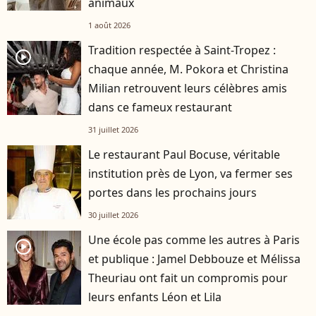
animaux
1 août 2026
Tradition respectée à Saint-Tropez :
player2
chaque année, M. Pokora et Christina
Milian retrouvent leurs célèbres amis
dans ce fameux restaurant
31 juillet 2026
Le restaurant Paul Bocuse, véritable
institution près de Lyon, va fermer ses
portes dans les prochains jours
30 juillet 2026
Une école pas comme les autres à Paris
player2
et publique : Jamel Debbouze et Mélissa
Theuriau ont fait un compromis pour
leurs enfants Léon et Lila