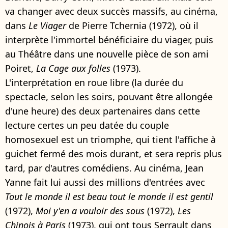
va changer avec deux succès massifs, au cinéma,
dans
Le Viager
de Pierre Tchernia (1972), où il
interprète l'immortel bénéficiaire du viager, puis
au Théâtre dans une nouvelle pièce de son ami
Poiret,
La Cage aux folles
(1973).
L'interprétation en roue libre (la durée du
spectacle, selon les soirs, pouvant être allongée
d'une heure) des deux partenaires dans cette
lecture certes un peu datée du couple
homosexuel est un triomphe, qui tient l'affiche à
guichet fermé des mois durant, et sera repris plus
tard, par d'autres comédiens. Au cinéma, Jean
Yanne fait lui aussi des millions d'entrées avec
Tout le monde il est beau tout le monde il est gentil
(1972),
Moi y'en a vouloir des sous
(1972),
Les
Chinois à Paris
(1973), qui ont tous Serrault dans