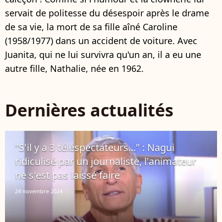
servait de politesse du désespoir après le drame
de sa vie, la mort de sa fille aîné Caroline
(1958/1977) dans un accident de voiture. Avec
Juanita, qui ne lui survivra qu'un an, il a eu une
autre fille, Nathalie, née en 1962.
Dernières actualités
"S'il y a 3 téléspectateurs..." : Nagui
ridiculisé par un journaliste, l'animateur
ne s'est pas laissé faire
24 novembre 2024