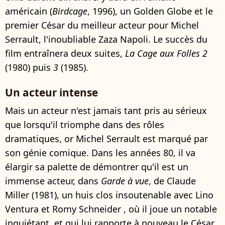
américain (
Birdcage
, 1996), un Golden Globe et le
premier César du meilleur acteur pour Michel
Serrault, l'inoubliable Zaza Napoli. Le succès du
film entraînera deux suites,
La Cage aux Folles 2
(1980) puis
3
(1985).
Un acteur intense
Mais un acteur n'est jamais tant pris au sérieux
que lorsqu'il triomphe dans des rôles
dramatiques, or Michel Serrault est marqué par
son génie comique. Dans les années 80, il va
élargir sa palette de démontrer qu'il est un
immense acteur, dans
Garde à vue
, de Claude
Miller (1981), un huis clos insoutenable avec Lino
Ventura et Romy Schneider , où il joue un notable
inquiétant, et qui lui rapporte à nouveau le César