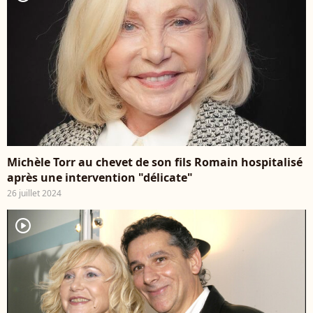
Michèle Torr au chevet de son fils Romain hospitalisé
après une intervention "délicate"
26 juillet 2024
player2