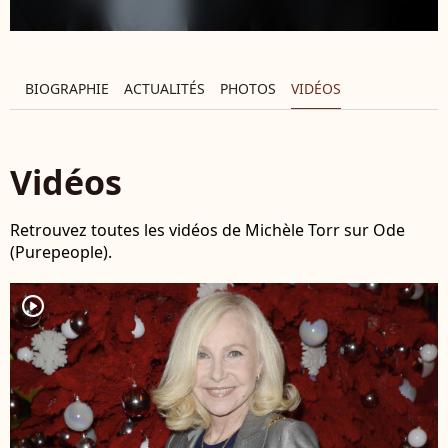
BIOGRAPHIE
ACTUALITÉS
PHOTOS
VIDÉOS
Vidéos
Retrouvez toutes les vidéos de Michèle Torr sur Ode
(Purepeople).
player2