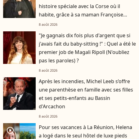
histoire spéciale avec la Corse où il
habite, grâce à sa maman Françoise
Hardy
8 août 2026
"Je gagnais dix fois plus d'argent que si
j'avais fait du baby-sitting !" : Quel a été le
premier job de Magali Ripoll (N'oubliez
pas les paroles) ?
8 août 2026
Après les incendies, Michel Leeb s’offre
une parenthèse en famille avec ses filles
et ses petits-enfants au Bassin
d'Arcachon
8 août 2026
Pour ses vacances à La Réunion, Helena
player2
a logé dans le seul hôtel de luxe pieds