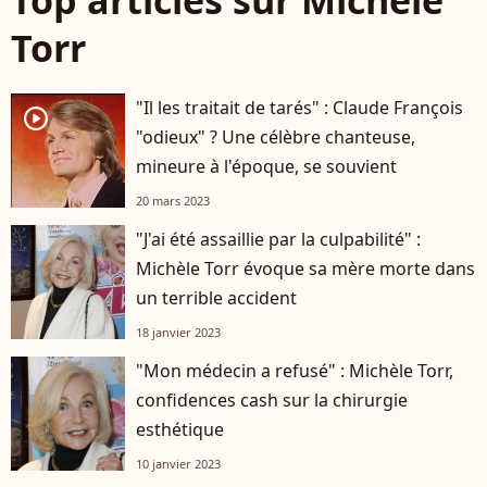
Torr
"Il les traitait de tarés" : Claude François
player2
"odieux" ? Une célèbre chanteuse,
mineure à l'époque, se souvient
20 mars 2023
"J'ai été assaillie par la culpabilité" :
Michèle Torr évoque sa mère morte dans
un terrible accident
18 janvier 2023
"Mon médecin a refusé" : Michèle Torr,
confidences cash sur la chirurgie
esthétique
10 janvier 2023