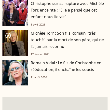
Christophe sur sa rupture avec Michèle
Torr, enceinte : "Elle a pensé que cet
enfant nous lierait"
1 avril 2021
Michèle Torr : Son fils Romain "très
player2
touché" par la mort de son père, qui ne
l'a jamais reconnu
17 février 2021
Romain Vidal : Le fils de Christophe en
rééducation, il enchaîne les soucis
11 août 2020