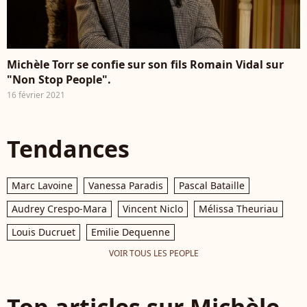
Michèle Torr se confie sur son fils Romain Vidal sur
"Non Stop People".
16 février 2021
Tendances
Marc Lavoine
Vanessa Paradis
Pascal Bataille
Audrey Crespo-Mara
Vincent Niclo
Mélissa Theuriau
Louis Ducruet
Emilie Dequenne
VOIR TOUS LES PEOPLE
Top articles sur Michèle