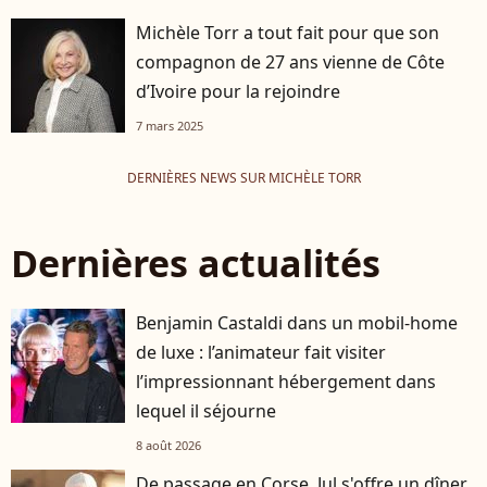
Michèle Torr a tout fait pour que son
compagnon de 27 ans vienne de Côte
d’Ivoire pour la rejoindre
7 mars 2025
DERNIÈRES NEWS SUR MICHÈLE TORR
Dernières actualités
Benjamin Castaldi dans un mobil-home
de luxe : l’animateur fait visiter
l’impressionnant hébergement dans
lequel il séjourne
8 août 2026
De passage en Corse, Jul s'offre un dîner