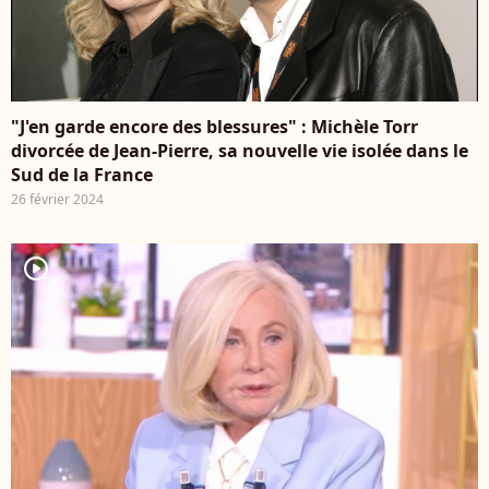
"J'en garde encore des blessures" : Michèle Torr
divorcée de Jean-Pierre, sa nouvelle vie isolée dans le
Sud de la France
26 février 2024
player2