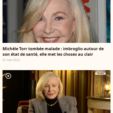
Michèle Torr tombée malade : imbroglio autour de
son état de santé, elle met les choses au clair
31 mai 2022
player2