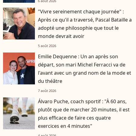
6 août 2026
"Vivre sereinement chaque journée" :
Après ce qu'il a traversé, Pascal Bataille a
adopté une philosophie que tout le
monde devrait avoir
5 août 2026
Emilie Dequenne : Un an après son
départ, son mari Michel Ferracci va de
l'avant avec un grand nom de la mode et
du théâtre
7 août 2026
Álvaro Puche, coach sportif : "À 60 ans,
plutôt que de marcher 20 minutes, il est
plus efficace de faire ces quatre
exercices en 4 minutes"
4 août 2026