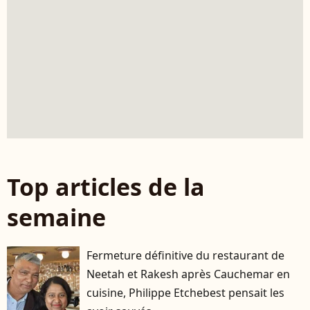
Top articles de la
semaine
Fermeture définitive du restaurant de
Neetah et Rakesh après Cauchemar en
cuisine, Philippe Etchebest pensait les