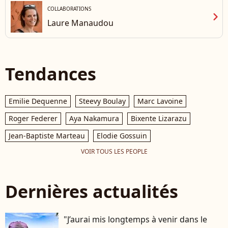
COLLABORATIONS
chevron_right
Laure Manaudou
Tendances
Emilie Dequenne
Steevy Boulay
Marc Lavoine
Roger Federer
Aya Nakamura
Bixente Lizarazu
Jean-Baptiste Marteau
Elodie Gossuin
VOIR TOUS LES PEOPLE
Dernières actualités
"J’aurai mis longtemps à venir dans le