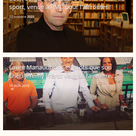
sport, venue à RMC pour l'affronter !
12 octobre 2023
Laure Manaudou : Ces mots que son
chéri Jérémy Frérot veut lui faire dire...
10 août 2015