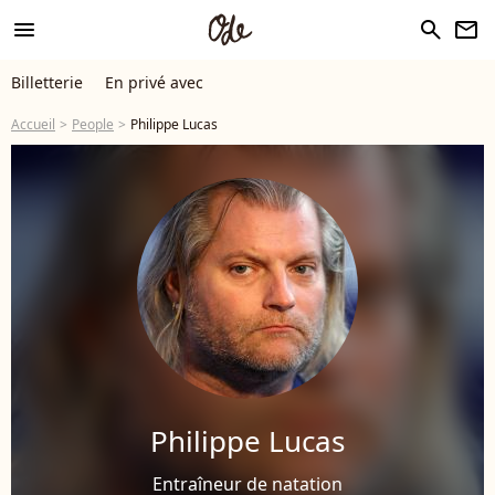
menu
search
newsletter
Billetterie
En privé avec
Accueil
People
Philippe Lucas
Philippe Lucas
Entraîneur de natation