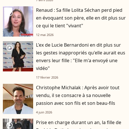
Renaud : Sa fille Lolita Séchan perd pied
player2
en évoquant son père, elle en dit plus sur
ce qui le tient "vivant"
12 mai 2026
L'ex de Lucie Bernardoni en dit plus sur
player2
les gestes inappropriés qu'elle aurait eus
envers leur fille : "Elle m'a envoyé une
vidéo"
17 février 2026
Christophe Michalak : Après avoir tout
vendu, il se consacre à sa nouvelle
passion avec son fils et son beau-fils
4 juin 2026
Prise en charge durant un an, la fille de
player2