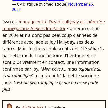
— CMdiatique (@cmediatique)
November 26,
2023
Issu du
mariage entre David Hallyday et l'héritière
monégasque Alexandra Pastor
, Cameron est né
en 2004 et n'a donc pas beaucoup d'années de
différence avec Jade et Joy Hallyday, ses deux
tantes. Mais les trois adolescents ont été séparés
par cette médiatique histoire d'héritage et ne
sont plus vraiment en contact, une information
confirmée par Joy. "
Mon neveu... mais aujourd'hui,
c'est compliqué
" a ainsi confié la petite soeur de
Jade.
C'est un peu compliqué genre on ne se parle
plus
."
Par
Ari Guardiola
|
Journaliste