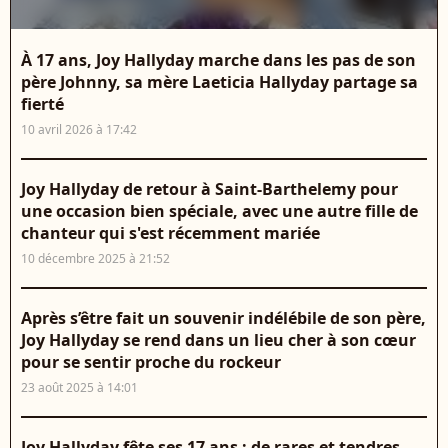
À 17 ans, Joy Hallyday marche dans les pas de son
père Johnny, sa mère Laeticia Hallyday partage sa
fierté
10 avril 2026 à 17:42
Joy Hallyday de retour à Saint-Barthelemy pour
une occasion bien spéciale, avec une autre fille de
chanteur qui s'est récemment mariée
10 décembre 2025 à 21:52
Après s’être fait un souvenir indélébile de son père,
Joy Hallyday se rend dans un lieu cher à son cœur
pour se sentir proche du rockeur
23 août 2025 à 14:01
Joy Hallyday fête ses 17 ans : de rares et tendres