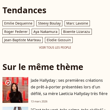
Tendances
Emilie Dequenne
Steevy Boulay
Marc Lavoine
Roger Federer
Aya Nakamura
Bixente Lizarazu
Jean-Baptiste Marteau
Elodie Gossuin
VOIR TOUS LES PEOPLE
Sur le même thème
Jade Hallyday : ses premières créations
player2
de prêt-à-porter présentées lors d'un
défilé, sa mère Laeticia Hallyday très fière
13 mars 2026