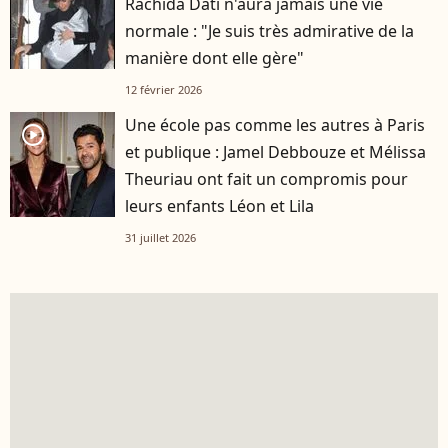
Rachida Dati n'aura jamais une vie
normale : "Je suis très admirative de la
manière dont elle gère"
12 février 2026
Une école pas comme les autres à Paris
player2
et publique : Jamel Debbouze et Mélissa
Theuriau ont fait un compromis pour
leurs enfants Léon et Lila
31 juillet 2026