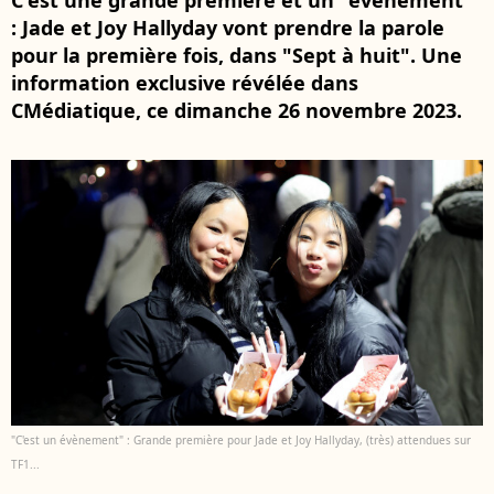
C'est une grande première et un "événement"
: Jade et Joy Hallyday vont prendre la parole
pour la première fois, dans "Sept à huit". Une
information exclusive révélée dans
CMédiatique, ce dimanche 26 novembre 2023.
"C'est un évènement" : Grande première pour Jade et Joy Hallyday, (très) attendues sur
TF1...