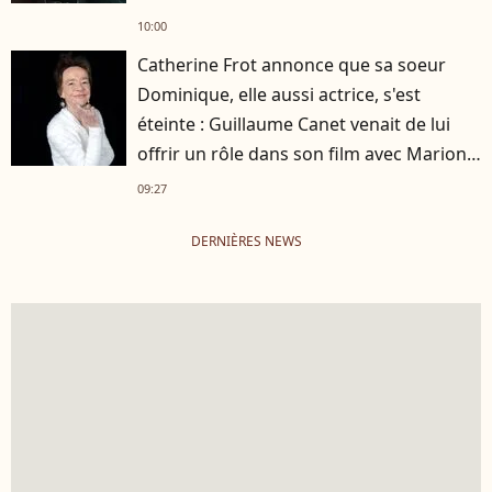
10:00
Catherine Frot annonce que sa soeur
Dominique, elle aussi actrice, s'est
éteinte : Guillaume Canet venait de lui
offrir un rôle dans son film avec Marion
Cotillard
09:27
DERNIÈRES NEWS