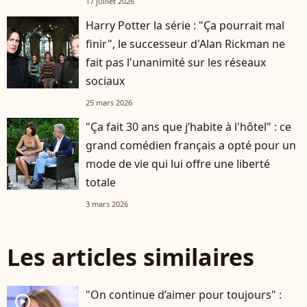
17 juillet 2026
Harry Potter la série : "Ça pourrait mal
finir", le successeur d'Alan Rickman ne
fait pas l'unanimité sur les réseaux
sociaux
25 mars 2026
"Ça fait 30 ans que j’habite à l'hôtel" : ce
grand comédien français a opté pour un
mode de vie qui lui offre une liberté
totale
3 mars 2026
Les articles similaires
"On continue d’aimer pour toujours" :
player2