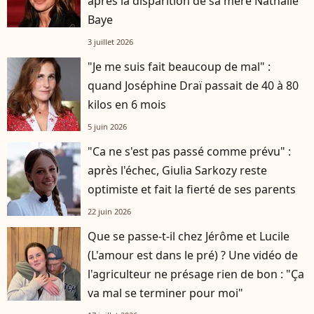
après la disparition de sa mère Nathalie
Baye
3 juillet 2026
"Je me suis fait beaucoup de mal" :
quand Joséphine Draï passait de 40 à 80
kilos en 6 mois
5 juin 2026
"Ca ne s'est pas passé comme prévu" :
après l'échec, Giulia Sarkozy reste
optimiste et fait la fierté de ses parents
22 juin 2026
Que se passe-t-il chez Jérôme et Lucile
(L'amour est dans le pré) ? Une vidéo de
l'agriculteur ne présage rien de bon : "Ça
va mal se terminer pour moi"