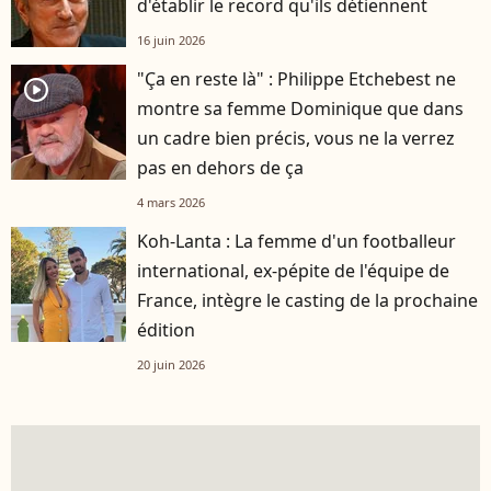
d'établir le record qu'ils détiennent
16 juin 2026
"Ça en reste là" : Philippe Etchebest ne
player2
montre sa femme Dominique que dans
un cadre bien précis, vous ne la verrez
pas en dehors de ça
4 mars 2026
Koh-Lanta : La femme d'un footballeur
international, ex-pépite de l'équipe de
France, intègre le casting de la prochaine
édition
20 juin 2026