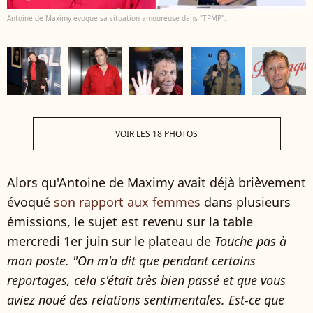
Antoine de Maximy évoque sa situation amoureuse dans "TPMP".
VOIR LES 18 PHOTOS
Alors qu'Antoine de Maximy avait déjà brièvement
évoqué
son rapport aux femmes
dans plusieurs
émissions, le sujet est revenu sur la table
mercredi 1er juin sur le plateau de
Touche pas à
mon poste. "On m'a dit que pendant certains
reportages, cela s'était très bien passé et que vous
aviez noué des relations sentimentales. Est-ce que