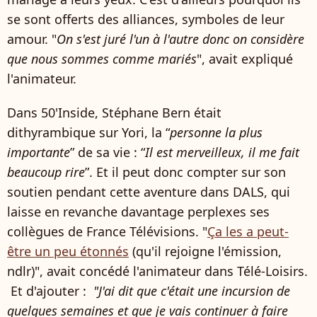
se sont offerts des alliances, symboles de leur
amour. "
On s'est juré l'un à l'autre donc on considère
que nous sommes comme mariés
", avait expliqué
l'animateur.
Dans 50'Inside, Stéphane Bern était
dithyrambique sur Yori, la “
personne la plus
importante
” de sa vie : “
Il est merveilleux, il me fait
beaucoup rire
”. Et il peut donc compter sur son
soutien pendant cette aventure dans DALS, qui
laisse en revanche davantage perplexes ses
collègues de France Télévisions. "
Ça les a peut-
être un peu étonnés
(qu'il rejoigne l'émission,
ndlr)", avait concédé l'animateur dans Télé-Loisirs.
Et d'ajouter :
"J'ai dit que c'était une incursion de
quelques semaines et que je vais continuer à faire