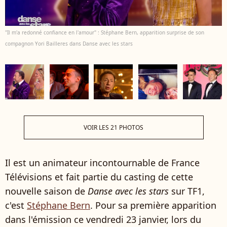
"Il m'a redonné confiance en l'amour" : Stéphane Bern, apparition surprise de son
compagnon Yori Bailleres dans Danse avec les stars
VOIR LES 21 PHOTOS
Il est un animateur incontournable de France
Télévisions et fait partie du casting de cette
nouvelle saison de
Danse avec les stars
sur TF1,
c'est
Stéphane Bern
. Pour sa première apparition
dans l'émission ce vendredi 23 janvier, lors du