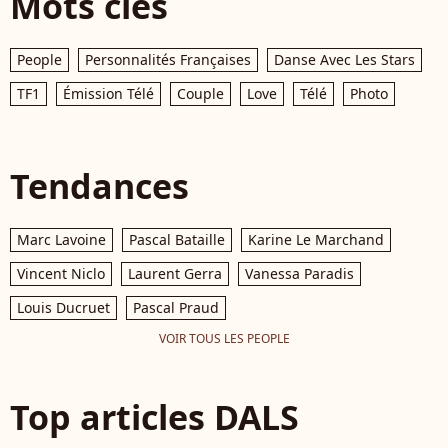
Mots clés
People
Personnalités Françaises
Danse Avec Les Stars
TF1
Émission Télé
Couple
Love
Télé
Photo
Tendances
Marc Lavoine
Pascal Bataille
Karine Le Marchand
Vincent Niclo
Laurent Gerra
Vanessa Paradis
Louis Ducruet
Pascal Praud
VOIR TOUS LES PEOPLE
Top articles DALS