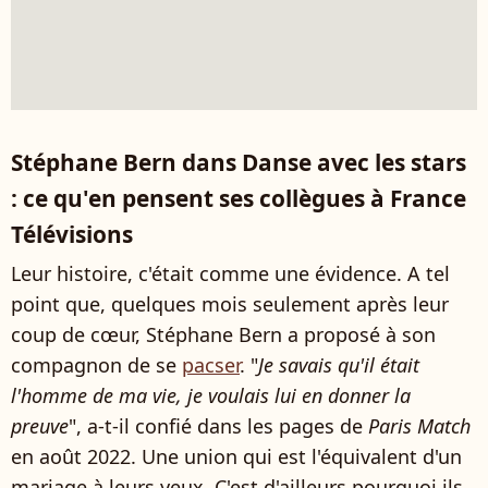
Stéphane Bern dans Danse avec les stars
: ce qu'en pensent ses collègues à France
Télévisions
Leur histoire, c'était comme une évidence. A tel
point que, quelques mois seulement après leur
coup de cœur, Stéphane Bern a proposé à son
compagnon de se
pacser
. "
Je savais qu'il était
l'homme de ma vie, je voulais lui en donner la
preuve
", a-t-il confié dans les pages de
Paris Match
en août 2022. Une union qui est l'équivalent d'un
mariage à leurs yeux. C'est d'ailleurs pourquoi ils