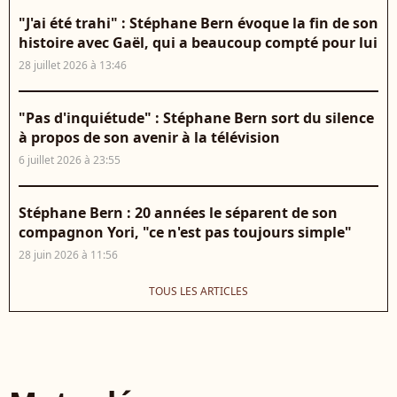
"J'ai été trahi" : Stéphane Bern évoque la fin de son
histoire avec Gaël, qui a beaucoup compté pour lui
28 juillet 2026 à 13:46
"Pas d'inquiétude" : Stéphane Bern sort du silence
à propos de son avenir à la télévision
6 juillet 2026 à 23:55
Stéphane Bern : 20 années le séparent de son
compagnon Yori, "ce n'est pas toujours simple"
28 juin 2026 à 11:56
TOUS LES ARTICLES