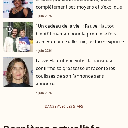
complètement ses moyens et s'explique
9 juin 2026
"Un cadeau de la vie" : Fauve Hautot
player2
bientôt maman pour la première fois
avec Romain Guillermic, le duo s'exprime
4 juin 2026
Fauve Hautot enceinte : la danseuse
confirme sa grossesse et raconte les
coulisses de son "annonce sans
annonce"
4 juin 2026
DANSE AVEC LES STARS