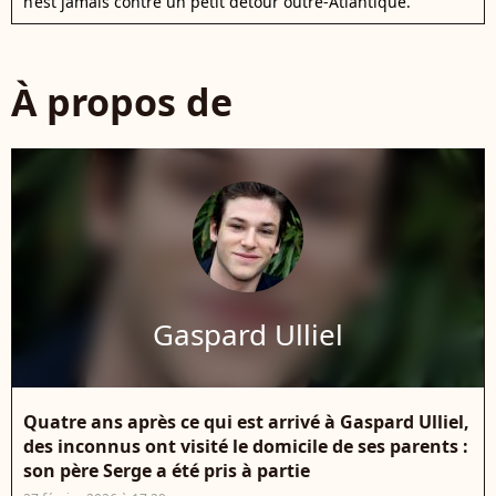
n’est jamais contre un petit détour outre-Atlantique.
À propos de
Gaspard Ulliel
Quatre ans après ce qui est arrivé à Gaspard Ulliel,
des inconnus ont visité le domicile de ses parents :
son père Serge a été pris à partie