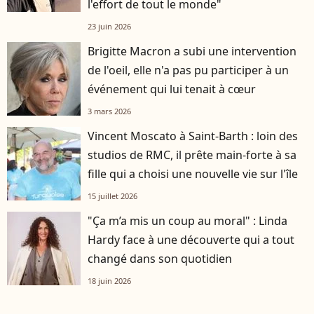
l'effort de tout le monde"
23 juin 2026
Brigitte Macron a subi une intervention
de l'oeil, elle n'a pas pu participer à un
événement qui lui tenait à cœur
3 mars 2026
Vincent Moscato à Saint-Barth : loin des
studios de RMC, il prête main-forte à sa
fille qui a choisi une nouvelle vie sur l'île
15 juillet 2026
"Ça m’a mis un coup au moral" : Linda
Hardy face à une découverte qui a tout
changé dans son quotidien
18 juin 2026