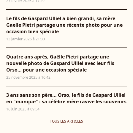
27 février 2026 à 17:29
Le fils de Gaspard Ulliel a bien grandi, sa mère
Gaelle Pietri partage une récente photo pour une
occasion bien spéciale
13 janvier 2026 à 21:30
Quatre ans après, Gaëlle Pietri partage une
nouvelle photo de Gaspard Ulliel avec leur fils
Orso… pour une occasion spéciale
25 novembre 2025 à 10:42
3 ans sans son père... Orso, le fils de Gaspard Ulliel
en "manque" : sa célèbre mère ravive les souvenirs
16 juin 2025 à 09:54
TOUS LES ARTICLES