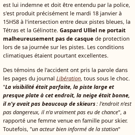
est lui indemne et doit être entendu par la police,
s'est produit précisément le mardi 18 janvier à
15H58 à l'intersection entre deux pistes bleues, la
Tétras et la Gélinotte.
Gaspard Ulliel ne portait
malheureusement pas de casque
de protection
lors de sa journée sur les pistes. Les conditions
climatiques étaient pourtant excellentes.
Des témoins de l'accident ont pris la parole dans
les pages du journal
Libération
, tous sous le choc.
"
La visibilité était parfaite, la piste large et
presque plate à cet endroit, la neige était bonne,
il n'y avait pas beaucoup de skieurs
: l'endroit n'est
pas dangereux, il n'a vraiment pas eu de chance
", a
rapporté une femme venue en famille pour skier.
Toutefois, "
un acteur bien informé de la station
"