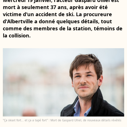
Mercredi 19 janvier, l'acteur Gaspard Ulliel est
mort à seulement 37 ans, après avoir été
victime d'un accident de ski. La procureure
d'Albertville a donné quelques détails, tout
comme des membres de la station, témoins de
la collision.
"Ça skiait fort... et ça a tapé fort" : Mort de Gaspard Ulliel, de nouveaux détails révélés