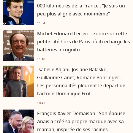
000 kilomètres de la France : “Je suis un
peu plus aligné avec moi-même"
11:54
Michel-Edouard Leclerc : zoom sur cette
petite cité hors de Paris où il recharge les
batteries incognito
11:18
Isabelle Adjani, Josiane Balasko,
Guillaume Canet, Romane Bohringer...
Les personnalités pleurent le départ de
l'actrice Dominique Frot
10:42
François-Xavier Demaison : Son épouse
Anaïs a créé sa propre marque avec sa
maman, inspirée de ses racines