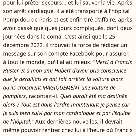
pour lui prêter secours... et lui sauver la vie. Après
son arrêt cardiaque, il a été transporté à l'hôpital
Pompidou de Paris et est enfin tiré d'affaire, après
avoir passé quelques jours compliqués, dont deux
journées dans le coma. C'est ainsi que le 25
décembre 2022, il trouvait la force de rédiger un
message sur son compte Facebook pour assurer,
à tout le monde, qu'il allait mieux. "
Merci à Francis
Huster et à mon ami Hubert d'avoir pris conscience
que je déraillais et ont fait arrêter la voiture alors
qu'ils croisaient MAGIQUEMENT une voiture de
pompiers
, racontait-il.
Quel aurait été ma destinée
alors ? Tout est dans l'ordre maintenant je
pense car
je suis bien suivi par mon cardiologue et par l'équipe
de l'hôpital.
" Aux dernières nouvelles, il devrait
même pouvoir rentrer chez lui à l'heure où Francis