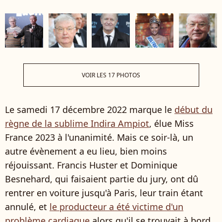
VOIR LES 17 PHOTOS
Le samedi 17 décembre 2022 marque le
début du
règne de la sublime Indira Ampiot
, élue Miss
France 2023 à l'unanimité. Mais ce soir-là, un
autre évènement a eu lieu, bien moins
réjouissant. Francis Huster et Dominique
Besnehard, qui faisaient partie du jury, ont dû
rentrer en voiture jusqu'à Paris, leur train étant
annulé, et
le producteur a été victime d'un
problème cardiaque
alors qu'il se trouvait à bord