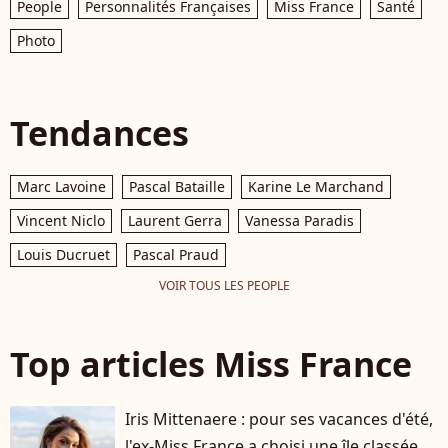
People
Personnalités Françaises
Miss France
Santé
Photo
Tendances
Marc Lavoine
Pascal Bataille
Karine Le Marchand
Vincent Niclo
Laurent Gerra
Vanessa Paradis
Louis Ducruet
Pascal Praud
VOIR TOUS LES PEOPLE
Top articles Miss France
Iris Mittenaere : pour ses vacances d'été,
l'ex-Miss France a choisi une île classée