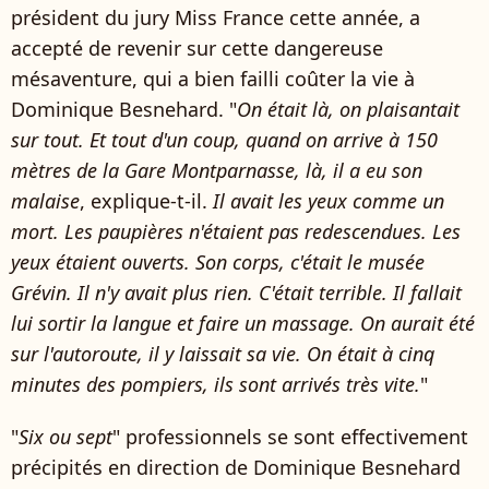
président du jury Miss France cette année, a
accepté de revenir sur cette dangereuse
mésaventure, qui a bien failli coûter la vie à
Dominique Besnehard. "
On était là, on plaisantait
sur tout. Et tout d'un coup, quand on arrive à 150
mètres de la Gare Montparnasse, là, il a eu son
malaise
, explique-t-il.
Il avait les yeux comme un
mort. Les paupières n'étaient pas redescendues. Les
yeux étaient ouverts. Son corps, c'était le musée
Grévin. Il n'y avait plus rien. C'était terrible. Il fallait
lui sortir la langue et faire un massage.
On aurait été
sur l'autoroute, il y laissait sa vie.
On était à cinq
minutes des pompiers, ils sont arrivés très vite.
"
"
Six ou sept
" professionnels se sont effectivement
précipités en direction de Dominique Besnehard