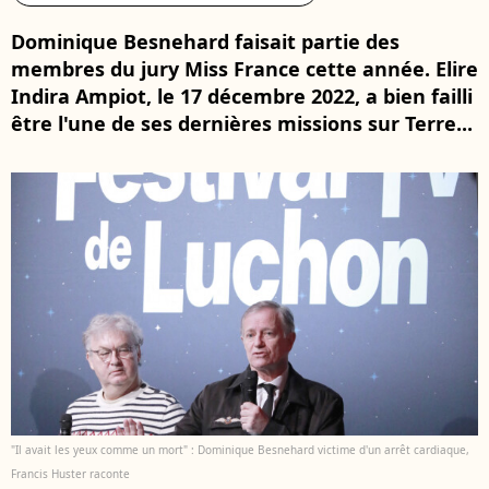
Dominique Besnehard faisait partie des
membres du jury Miss France cette année. Elire
Indira Ampiot, le 17 décembre 2022, a bien failli
être l'une de ses dernières missions sur Terre...
"Il avait les yeux comme un mort" : Dominique Besnehard victime d'un arrêt cardiaque,
Francis Huster raconte