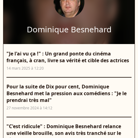
Dominique Besnehard
"Je l'ai vu ça !" : Un grand ponte du cinéma
français, à cran, livre sa vérité et cible des actrices
14 mars 2025 à 12:20
Pour la suite de Dix pour cent, Dominique
Besnehard met la pression aux comédiens : "Je le
prendrai très mal"
27 novembre 2024 à 14:12
"C'est ridicule" : Dominique Besnehard relance
une vieille brouille, son avis très tranché sur le