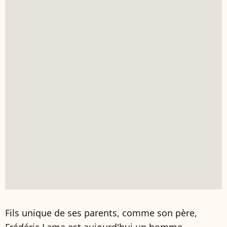
Fils unique de ses parents, comme son père,
Frédéric Lama est aujourd'hui un homme