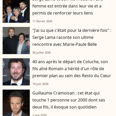
femme est entrée dans leur vie et a
permis de renforcer leurs liens
11 février 2026
"J'ai su que c'était pour la dernière fois" :
Serge Lama raconte son ultime
rencontre avec Marie-Paule Belle
30 juillet 2026
40 ans après le départ de Coluche, son
fils aîné Romain a hérité d'un rôle de
premier plan au sein des Resto du Cœur
19 juin 2026
Guillaume Cramoisan : cet état qui
touche 1 personne sur 2000 dont ses
deux fils, il évoque son quotidien
2 mai 2026