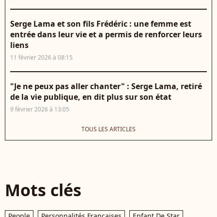
Serge Lama et son fils Frédéric : une femme est
entrée dans leur vie et a permis de renforcer leurs
liens
11 février 2026 à 08:15
"Je ne peux pas aller chanter" : Serge Lama, retiré
de la vie publique, en dit plus sur son état
9 février 2026 à 13:05
TOUS LES ARTICLES
Mots clés
People
Personnalités Françaises
Enfant De Star