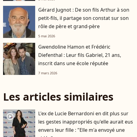
Gérard Jugnot : De son fils Arthur à son
petit-fils, il partage son constat sur son
rôle de père et grand-père
5 mai 2026
Gwendoline Hamon et Frédéric
Diefenthal : Leur fils Gabriel, 21 ans,
inscrit dans une école réputée
7 mars 2026
Les articles similaires
L'ex de Lucie Bernardoni en dit plus sur
player2
les gestes inappropriés qu'elle aurait eus
envers leur fille : "Elle m'a envoyé une