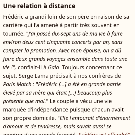
Une relation à distance
Frédéric a grandi loin de son père en raison de sa
carrière qui l'a amené à partir très souvent en
tournée. "
J'ai passé dix-sept ans de ma vie à faire
environ deux cent cinquante concerts par an, sans
compter la promotion. Avec mon épouse, on a dû
faire deux grands voyages ensemble dans toute une
vie !",
confiait-il à
Gala
. Toujours concernant ce
sujet, Serge Lama précisait à nos confrères de
Paris Match
: "
Frédéric [...] a été en grande partie
élevé par sa mère qui était [...] beaucoup plus
présente que moi.
" Le couple a vécu une vie
marquée d'indépendance puisque chacun avait
son propre domicile. "
Elle
l'entourait d'énormément
d'amour et de tendresse, mais savait aussi se
montrer d'une grande fermeté.
Frédéric est effondré"
,