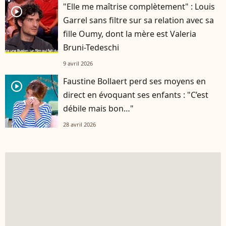
"Elle me maîtrise complètement" : Louis
player2
Garrel sans filtre sur sa relation avec sa
fille Oumy, dont la mère est Valeria
Bruni-Tedeschi
9 avril 2026
Faustine Bollaert perd ses moyens en
player2
direct en évoquant ses enfants : "C’est
débile mais bon…"
28 avril 2026