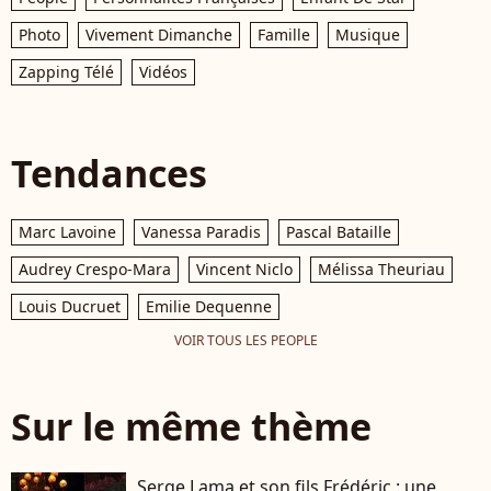
Photo
Vivement Dimanche
Famille
Musique
Zapping Télé
Vidéos
Tendances
Marc Lavoine
Vanessa Paradis
Pascal Bataille
Audrey Crespo-Mara
Vincent Niclo
Mélissa Theuriau
Louis Ducruet
Emilie Dequenne
VOIR TOUS LES PEOPLE
Sur le même thème
Serge Lama et son fils Frédéric : une