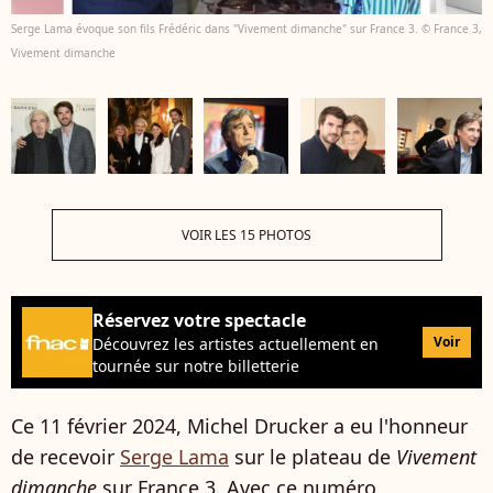
Serge Lama évoque son fils Frédéric dans "Vivement dimanche" sur France 3. © France 3,
Vivement dimanche
VOIR LES 15 PHOTOS
Réservez votre spectacle
Voir
Découvrez les artistes actuellement en
tournée sur notre billetterie
Ce 11 février 2024, Michel Drucker a eu l'honneur
de recevoir
Serge Lama
sur le plateau de
Vivement
dimanche
sur France 3. Avec ce numéro