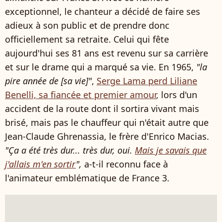
exceptionnel, le chanteur a décidé de faire ses
adieux à son public et de prendre donc
officiellement sa retraite. Celui qui fête
aujourd'hui ses 81 ans est revenu sur sa carrière
et sur le drame qui a marqué sa vie. En 1965,
"la
pire année de [sa vie]"
,
Serge Lama perd Liliane
Benelli, sa fiancée et premier amour
, lors d'un
accident de la route dont il sortira vivant mais
brisé, mais pas le chauffeur qui n'était autre que
Jean-Claude Ghrenassia, le frère d'Enrico Macias.
"Ça a été très dur... très dur, oui.
Mais je savais que
j'allais m'en sortir
",
a-t-il reconnu face à
l'animateur emblématique de France 3.