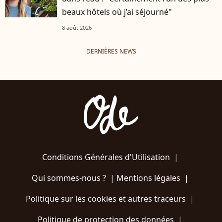
beaux hôtels où j’ai séjourné"
8 août 2026
DERNIÈRES NEWS
Conditions Générales d'Utilisation
|
Qui sommes-nous ?
|
Mentions légales
|
Politique sur les cookies et autres traceurs
|
Politique de protection des données
|