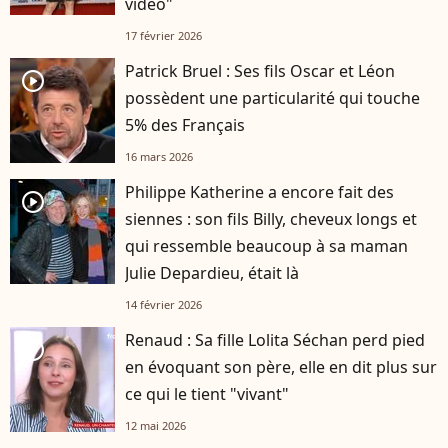
vidéo"
17 février 2026
Patrick Bruel : Ses fils Oscar et Léon
player2
possèdent une particularité qui touche
5% des Français
16 mars 2026
Philippe Katherine a encore fait des
player2
siennes : son fils Billy, cheveux longs et
qui ressemble beaucoup à sa maman
Julie Depardieu, était là
14 février 2026
Renaud : Sa fille Lolita Séchan perd pied
player2
en évoquant son père, elle en dit plus sur
ce qui le tient "vivant"
12 mai 2026