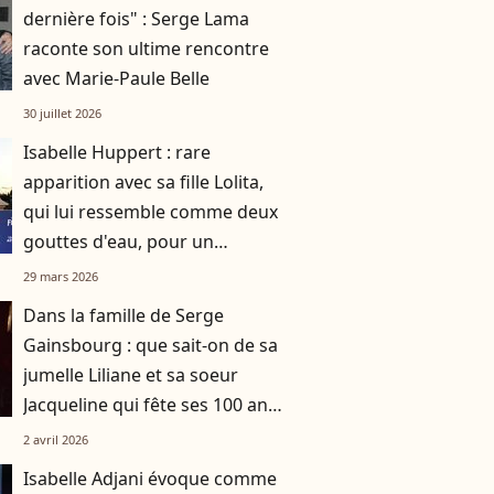
dernière fois" : Serge Lama
raconte son ultime rencontre
avec Marie-Paule Belle
30 juillet 2026
Isabelle Huppert : rare
apparition avec sa fille Lolita,
qui lui ressemble comme deux
gouttes d'eau, pour un
événement féérique
29 mars 2026
Dans la famille de Serge
Gainsbourg : que sait-on de sa
jumelle Liliane et sa soeur
Jacqueline qui fête ses 100 ans
?
2 avril 2026
Isabelle Adjani évoque comme