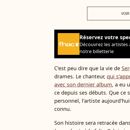
VOIR
Réservez votre spe
Découvrez les artistes
notre billetterie
C'est peu dire que la vie de
Se
drames. Le chanteur,
qui s'app
avec son dernier album
, a eu 
ce depuis ses débuts. Que ce 
personnel, l'artiste aujourd'h
connu.
Son histoire sera retracée dan