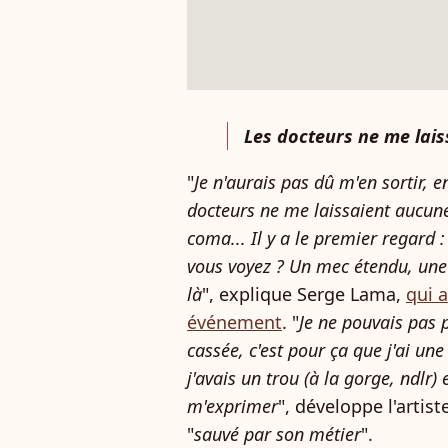
Les docteurs ne me lai
"
Je n'aurais pas dû m'en sortir, en
docteurs ne me laissaient aucune
coma... Il y a le premier regard :
vous voyez ? Un mec étendu, une
là
", explique Serge Lama,
qui 
événement
. "
Je ne pouvais pas 
cassée, c'est pour ça que j'ai une 
j'avais un trou (à la gorge, ndlr) 
m'exprimer
", développe l'artis
"
sauvé par son métier
".