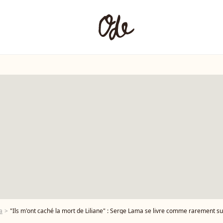
a
"Ils m'ont caché la mort de Liliane" : Serge Lama se livre comme rarement su