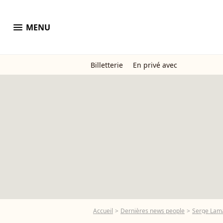
menu
MENU
Billetterie
En privé avec
Accueil
Dernières news people
Serge Lam