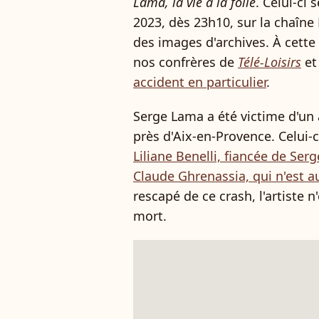
Lama, la vie à la folie
. Celui-ci 
2023, dès 23h10, sur la chaîn
des images d'archives. À cette 
nos confrères de
Télé-Loisirs
et
accident en particulier
.
Serge Lama a été victime d'un 
près d'Aix-en-Provence. Celui-c
Liliane Benelli, fiancée de Se
Claude Ghrenassia, qui n'est au
rescapé de ce crash, l'artiste n'
mort.