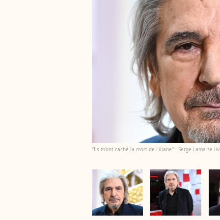
"Ils m'ont caché la mort de Liliane" : Serge Lama se l