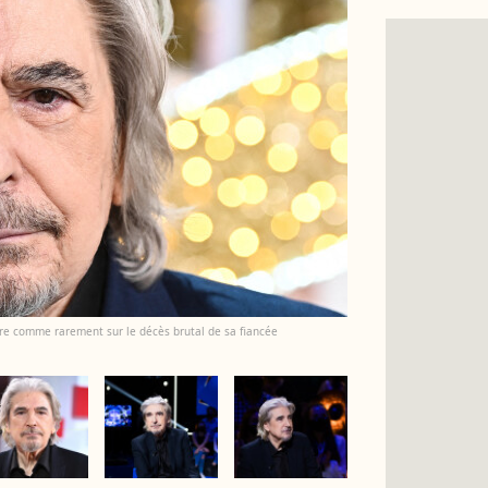
ivre comme rarement sur le décès brutal de sa fiancée