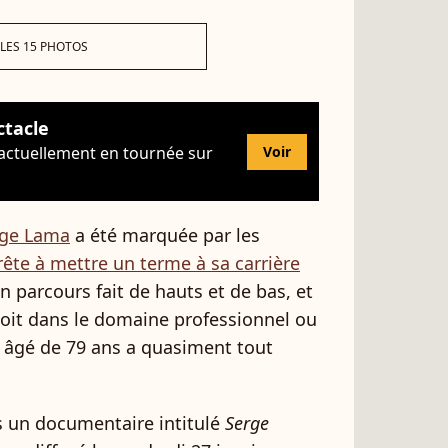
 LES 15 PHOTOS
ctacle
 actuellement en tournée sur
Voir
rge Lama
a été marquée par les
rête à mettre un terme à sa carrière
un parcours fait de hauts et de bas, et
soit dans le domaine professionnel ou
ui âgé de 79 ans a quasiment tout
s un documentaire intitulé
Serge