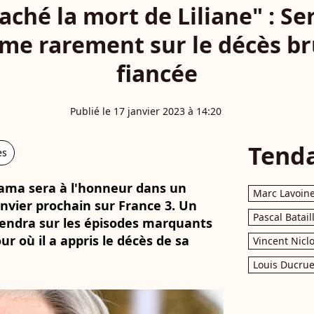
caché la mort de Liliane" : S
me rarement sur le décès br
fiancée
Publié le 17 janvier 2023 à 14:20
Tend
es
Lama sera à l'honneur dans un
Marc Lavoin
anvier prochain sur France 3. Un
Pascal Batail
iendra sur les épisodes marquants
ur où il a appris le décès de sa
Vincent Nicl
Louis Ducrue