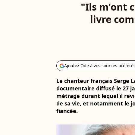
"Ils m'ont 
livre com
Ajoutez Ode à vos sources préféré
Le chanteur français Serge 
documentaire diffusé le 27 j
métrage durant lequel il rev
de sa vie, et notamment le jo
fiancée.