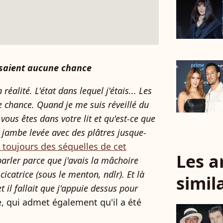
ssaient aucune chance
 réalité. L'état dans lequel j'étais... Les
 chance. Quand je me suis réveillé du
 vous êtes dans votre lit et qu'est-ce que
 jambe levée avec des plâtres jusque-
a toujours des séquelles de cet
Les a
parler parce que j'avais la mâchoire
cicatrice (sous le menton, ndlr). Et là
simil
et il fallait que j'appuie dessus pour
te, qui admet également qu'il a été