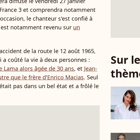
sera diffusé le vendredi 27 janvier
e France 3 et comprendra notamment
occasion, le chanteur s'est confié à
 est notamment revenu sur
un
accident de la route le 12 août 1965,
Sur 
i a coûté la vie à deux personnes :
rge Lama alors âgée de 30 ans
, et
Jean-
thèm
tre que le frère d'Enrico Macias
. Seul
était pas dans un bel état et a frôlé le